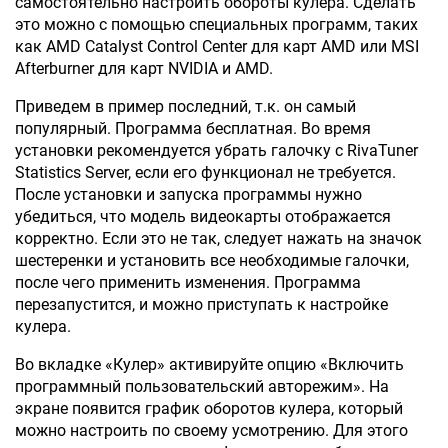
самостоятельно настроить обороты кулера. Сделать
это можно с помощью специальных программ, таких
как AMD Catalyst Control Center для карт AMD или MSI
Afterburner для карт NVIDIA и AMD.
Приведем в пример последний, т.к. он самый
популярный. Программа бесплатная. Во время
установки рекомендуется убрать галочку с RivaTuner
Statistics Server, если его функционал не требуется.
После установки и запуска программы нужно
убедиться, что модель видеокарты отображается
корректно. Если это не так, следует нажать на значок
шестеренки и установить все необходимые галочки,
после чего применить изменения. Программа
перезапустится, и можно приступать к настройке
кулера.
Во вкладке «Кулер» активируйте опцию «Включить
программный пользовательский авторежим». На
экране появится график оборотов кулера, который
можно настроить по своему усмотрению. Для этого