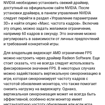
NVIDIA необходимо установить свежий драйвер,
доступный на официальном сайте NVIDIA. После
установки драйвера, в панели управления NVIDIA
следует перейти в раздел «Управление параметрами
3D» и найти опцию «Макс. частота кадров». Включив
эту опцию, можно задать желаемое ограничение,
например 60 кадров в секунду. Это значение можно
регулировать в зависимости от личных предпочтений
и требований конкретной игры.
Для владельцев видеокарт AMD ограничение FPS
можно настроить через драйвер Radeon Software. Еще
стоит сказать, что не всегда следует использовать
фиксированное значение FPS. В некоторых случаях
можно задействовать вертикальную синхронизацию в
игре, которая синхронизирует частоту кадров с
частотой обновления монитора, что также помогает
снизить нагрузку на видеокарту. Однако,
вертикальная синхронизация может не всегда быть
эффективной, особенно если монитор имеет
нестандартную частоту обновления или если игра