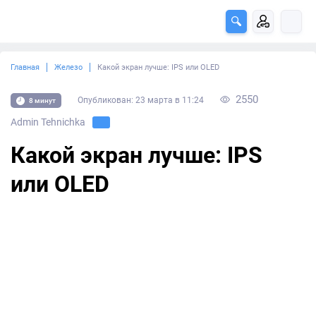
Главная
Железо
Какой экран лучше: IPS или OLED
2550
Опубликован: 23 марта в 11:24
8 минут
Admin Tehnichka
Какой экран лучше: IPS
или OLED