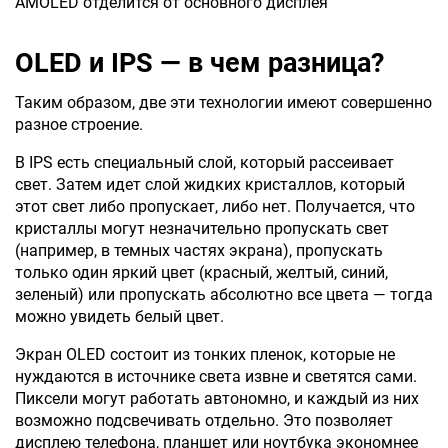
AMOLED отделится от основного дисплея
OLED и IPS — в чем разница?
Таким образом, две эти технологии имеют совершенно
разное строение.
В IPS есть специальный слой, который рассеивает
свет. Затем идет слой жидких кристаллов, который
этот свет либо пропускает, либо нет. Получается, что
кристаллы могут незначительно пропускать свет
(например, в темных частях экрана), пропускать
только один яркий цвет (красный, желтый, синий,
зеленый) или пропускать абсолютно все цвета — тогда
можно увидеть белый цвет.
Экран OLED состоит из тонких пленок, которые не
нуждаются в источнике света извне и светятся сами.
Пиксели могут работать автономно, и каждый из них
возможно подсвечивать отдельно. Это позволяет
дисплею телефона, планшет или ноутбука экономнее