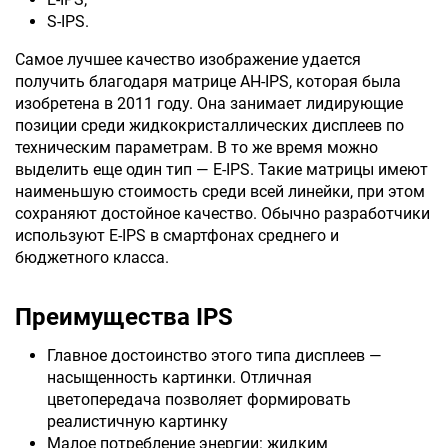
S-IPS.
Самое лучшее качество изображение удается
получить благодаря матрице AH-IPS, которая была
изобретена в 2011 году. Она занимает лидирующие
позиции среди жидкокристаллических дисплеев по
техническим параметрам. В то же время можно
выделить еще один тип — E-IPS. Такие матрицы имеют
наименьшую стоимость среди всей линейки, при этом
сохраняют достойное качество. Обычно разработчики
используют E-IPS в смартфонах среднего и
бюджетного класса.
Преимущества IPS
Главное достоинство этого типа дисплеев —
насыщенность картинки. Отличная
цветопередача позволяет формировать
реалистичную картинку
Малое потребление энергии: жидким