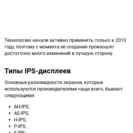
Технологию начали активно применять только к 2010
году, поэтому с момента ее создания произошло
достаточно много изменений в лучшую сторону.
Типы IPS-дисплеев
Основные разновидности экранов, которые
используются производителями чаще всего, бывают
следующими:
AH-IPS;
AS-IPS;
H-IPS;
P-IPS;
E-IPS;