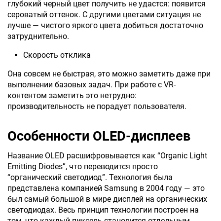
глубокий черный цвет получить не удастся: появится
сероватый оттенок. С другими цветами ситуация не
лучше — чистого яркого цвета добиться достаточно
затруднительно.
Скорость отклика
Она совсем не быстрая, это можно заметить даже при
выполнении базовых задач. При работе с VR-
контентом заметить это нетрудно:
производительность не порадует пользователя.
Особенности OLED-дисплеев
Название OLED расшифровывается как “Organic Light
Emitting Diodes”, что переводится просто
“органический светодиод”. Технология была
представлена компанией Samsung в 2004 году — это
был самый большой в мире дисплей на органических
светодиодах. Весь принцип технологии построен на
том, что каждый пиксель становится отдельным