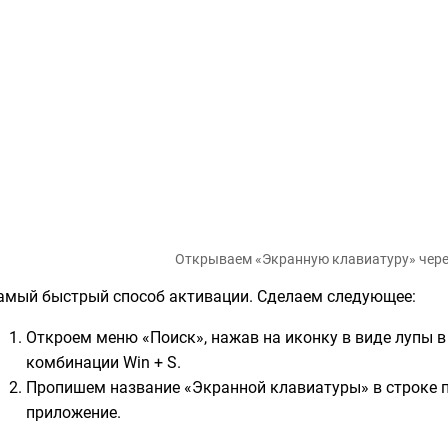
Открываем «Экранную клавиатуру» чере
амый быстрый способ активации. Сделаем следующее:
Откроем меню «Поиск», нажав на иконку в виде лупы в
комбинации Win + S.
Пропишем название «Экранной клавиатуры» в строке п
приложение.