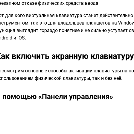
незапном отказе физических средств ввода.
от для кого виртуальная клавиатура станет действительн
нструментом, так это для владельцев планшетов на Window
ункция выглядит гораздо понятнее и не сильно уступает с
ndroid и iOS.
Как включить экранную клавиатуру
ассмотрим основные способы активации клавиатуры на пос
спользованием физической клавиатуры, так и без неё.
 помощью «Панели управления»