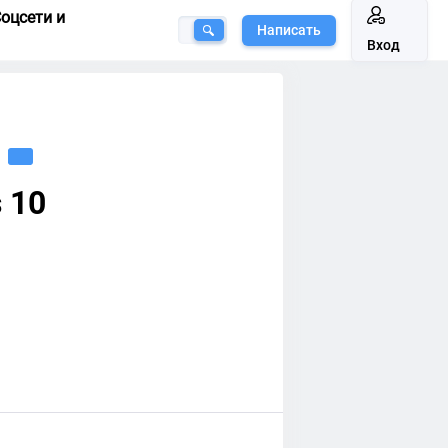
оцсети и
Написать
Вход
 10