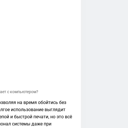
тает с компьютером?
озволяя на время обойтись без
долгое использование выглядит
пой и быстрой печати, но это всё
ионал системы даже при