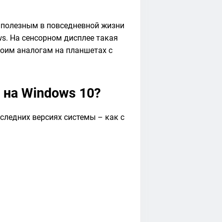
о полезным в повседневной жизни
s. На сенсорном дисплее такая
воим аналогам на планшетах с
 на Windows 10?
ледних версиях системы – как с