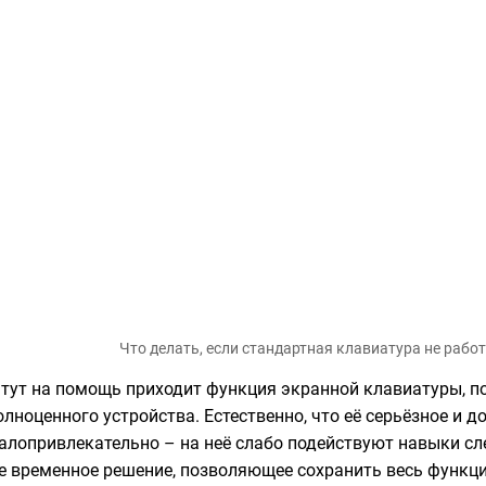
Что делать, если стандартная клавиатура не рабо
 тут на помощь приходит функция экранной клавиатуры, п
олноценного устройства. Естественно, что её серьёзное и 
алопривлекательно – на неё слабо подействуют навыки сле
е временное решение, позволяющее сохранить весь функц