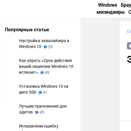
Windows
Бра
месенджеры
Популярные статьи
Г
Настройка эквалайзера в
Windows 10
29
Как убрать «Срок действия
вашей лицензии Windows 10
истекает»
49
Установка Windows 10 на
диск SSD
41
Лучшие приложения для
эдитов
45
Исправляем ошибку