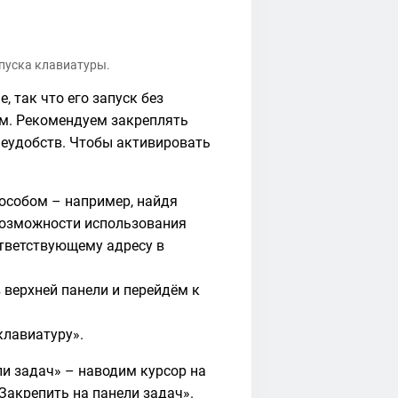
пуска клавиатуры.
, так что его запуск без
м. Рекомендуем закреплять
неудобств. Чтобы активировать
собом – например, найдя
возможности использования
тветствующему адресу в
верхней панели и перейдём к
клавиатуру».
и задач» – наводим курсор на
Закрепить на панели задач».