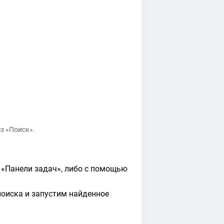
з «Поиск».
 «Панели задач», либо с помощью
оиска и запустим найденное