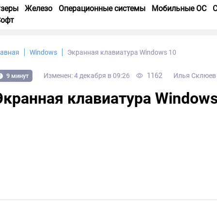
узеры
Железо
Операционные системы
Мобильные ОС
С
Софт
лавная
Windows
Экранная клавиатура Windows 10
1162
Изменен: 4 декабря в 09:26
Илья Склюев
9 минут
Экранная клавиатура Windows