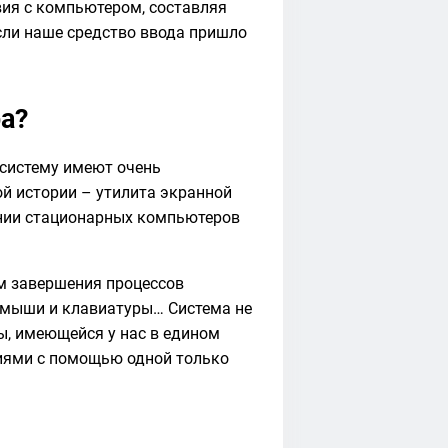
ия с компьютером, составляя
сли наше средство ввода пришло
ра?
 систему имеют очень
ой истории – утилита экранной
ании стационарных компьютеров
м завершения процессов
м мыши и клавиатуры… Система не
ы, имеющейся у нас в едином
иями с помощью одной только