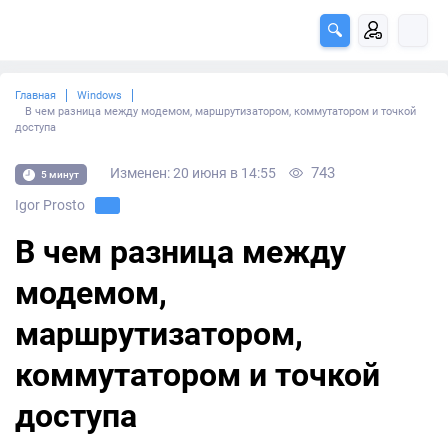
Главная
Windows
В чем разница между модемом, маршрутизатором, коммутатором и точкой
доступа
743
Изменен: 20 июня в 14:55
5 минут
Igor Prosto
В чем разница между
модемом,
маршрутизатором,
коммутатором и точкой
доступа