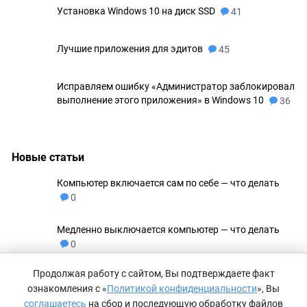
Установка Windows 10 на диск SSD
41
Лучшие приложения для эдитов
45
Исправляем ошибку «Администратор заблокировал
выполнение этого приложения» в Windows 10
36
Новые статьи
Компьютер включается сам по себе — что делать
0
Медленно выключается компьютер — что делать
0
Продолжая работу с сайтом, Вы подтверждаете факт
Не удаляются файлы с флешки
0
ознакомления с «
Политикой конфиденциальности
», Вы
соглашаетесь
на сбор и последующую обработку файлов