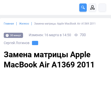
Главная
Железо
Замена матрицы Apple MacBook Air A1369 2011
700
Изменен: 16 марта в 14:50
30 минут
Сергей Логинов
Замена матрицы Apple
MacBook Air A1369 2011