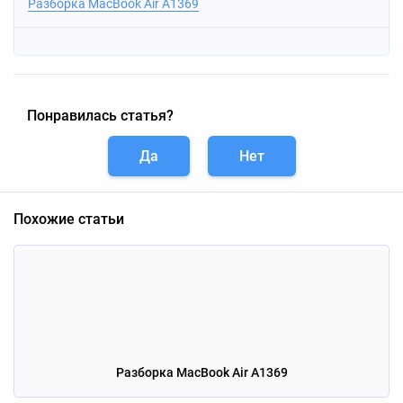
Разборка MacBook Air A1369
Понравилась статья?
Да
Нет
Похожие статьи
Разборка MacBook Air A1369