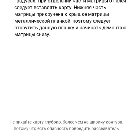
градусах. При отделении части матрицы от клея
следует вставлять карту. Нижняя часть
матрицы прикручена к крышке матрицы
металлической планкой, поэтому следует
открутить данную планку и начинать демонтаж
матрицы снизу.
Не пихайте карту глубоко, более чем на ширину контура,
потому что есть опасность повредить рассеиватель