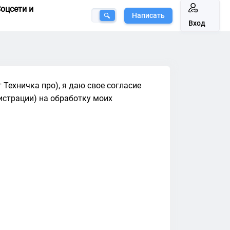
оцсети и
Написать
Вход
т Техничка про), я даю свое согласие
истрации) на обработку моих