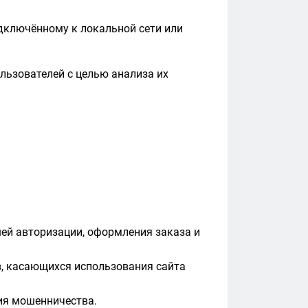
одключённому к локальной сети или
льзователей с целью анализа их
шей авторизации, оформления заказа и
в, касающихся использования сайта
ия мошенничества.