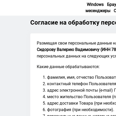
Windows
Бра
месенджеры
Согласие на обработку пер
Размещая свои персональные данные на с
Сидорову Валерию Вадимовичу (ИНН 78
персональных данных на следующих ус
Какие данные обрабатываются:
фамилия, имя, отчество Пользоват
контактный телефон Пользователя
адрес электронной почты (e-mail) 
место жительство Пользователя (п
адрес доставки Товара (при необх
фотография (при необходимости).