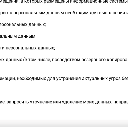
омещений, в которых размещены информационные системы
торых к персональным данным необходим для выполнения 
персональных данных;
нальным данным;
ти персональных данных;
ых данных (в том числе, посредством резервного копиров
мации, необходимых для устранения актуальных угроз бе
ие, запросить уточнение или удаление моих данных, напра