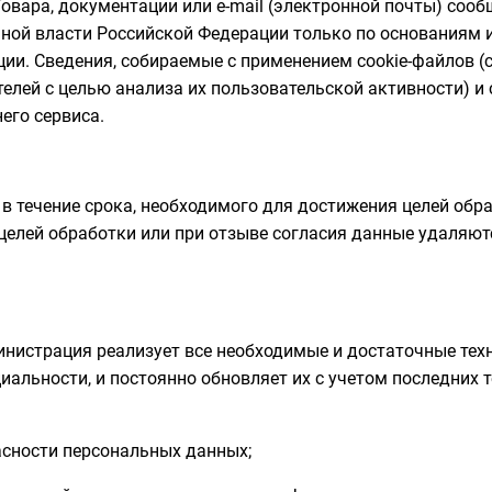
Товара, документации или e-mail (электронной почты) соо
ой власти Российской Федерации только по основаниям и
ии. Сведения, собираемые с применением cookie-файлов (
лей с целью анализа их пользовательской активности) и
его сервиса.
 течение срока, необходимого для достижения целей обра
целей обработки или при отзыве согласия данные удаляютс
истрация реализует все необходимые и достаточные тех
альности, и постоянно обновляет их с учетом последних т
асности персональных данных;