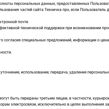
олноты персональных данных, предоставленных Пользова
льзования частей сайта Техничка про, если Пользователь д
ктронной почте.
ективной технической поддержки при возникновении про
о согласия специальных предложений, информации о цена
ности.
е, уточнение, использование, передача, удаление персонал
могут быть переданы третьим лицам, в частности, курьер
аторам электросвязи, исключительно в целях выполнения з