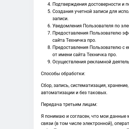
Подтверждения достоверности и п
Создания учетной записи для испо
записи.
Уведомления Пользователя по эле
Предоставления Пользователю эфф
сайта Техничка про.
Предоставления Пользователю с ег
от имени сайта Техничка про.
Осуществления рекламной деятель
Способы обработки:
Сбор, запись, систематизация, хранени
автоматизации и без таковых.
Передача третьим лицам:
Я понимаю и согласен, что мои данные 
связи (в том числе электронной), опер