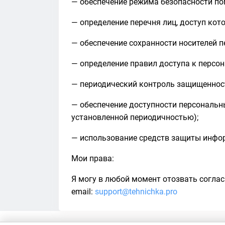
— обеспечение режима безопасности п
— определение перечня лиц, доступ ко
— обеспечение сохранности носителей 
— определение правил доступа к персо
— периодический контроль защищеннос
— обеспечение доступности персональн
установленной периодичностью);
— использование средств защиты инфор
Мои права:
Я могу в любой момент отозвать соглас
email:
support@tehnichka.pro