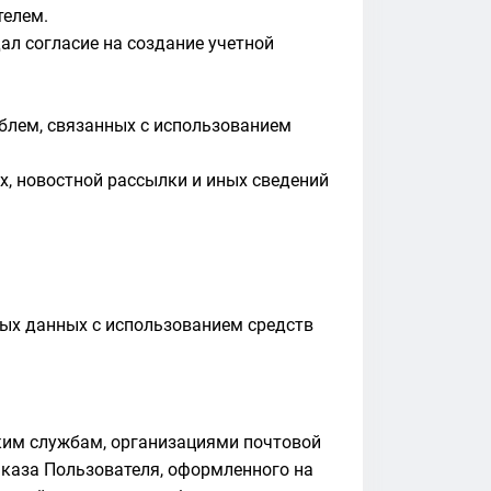
телем.
ал согласие на создание учетной
блем, связанных с использованием
х, новостной рассылки и иных сведений
ьных данных с использованием средств
ским службам, организациями почтовой
аказа Пользователя, оформленного на