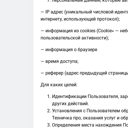
персональные данные, которые ав
— IP адрес (уникальный числовой иден
интернету, использующей протокол);
— информация из cookies (Cookie» — н
пользовательской активности);
— информация о браузере
— время доступа;
— реферер (адрес предыдущей страницы
Для каких целей:
Идентификации Пользователя, заре
других действий.
Установления с Пользователем об
Техничка про, оказания услуг и об
Определения места нахождения По