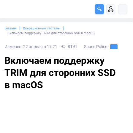
Главная
Операционные системы
Включаем поддержку TRIM для сторонних SSD в macOS
8191
Изменен: 22 апреля в 17:21
Space Police
Включаем поддержку
TRIM для сторонних SSD
в macOS