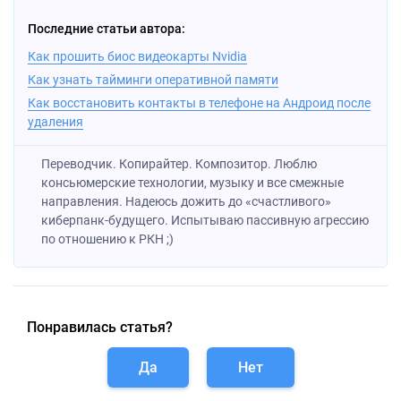
Последние статьи автора:
Как прошить биос видеокарты Nvidia
Как узнать тайминги оперативной памяти
Как восстановить контакты в телефоне на Андроид после
удаления
Переводчик. Копирайтер. Композитор. Люблю
консьюмерские технологии, музыку и все смежные
направления. Надеюсь дожить до «счастливого»
киберпанк-будущего. Испытываю пассивную агрессию
по отношению к РКН ;)
Понравилась статья?
Да
Нет