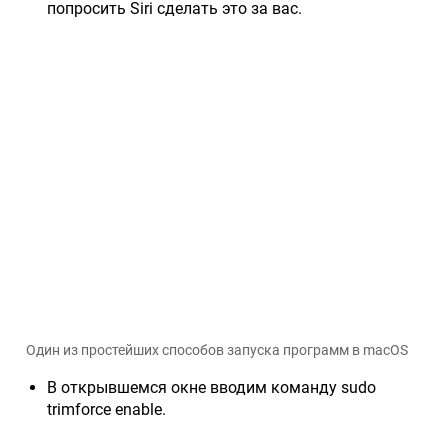
попросить Siri сделать это за вас.
Один из простейших способов запуска программ в macOS
В открывшемся окне вводим команду sudo
trimforce enable.