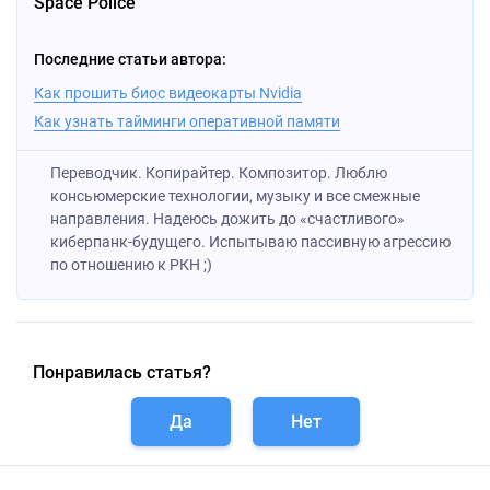
Space Police
Последние статьи автора:
Как прошить биос видеокарты Nvidia
Как узнать тайминги оперативной памяти
Переводчик. Копирайтер. Композитор. Люблю
консьюмерские технологии, музыку и все смежные
направления. Надеюсь дожить до «счастливого»
киберпанк-будущего. Испытываю пассивную агрессию
по отношению к РКН ;)
Понравилась статья?
Да
Нет