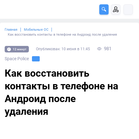
Главная
Мобильные ОС
Как восстановить контакты в телефоне на Андроид после удаления
981
Опубликован: 10 июня в 11:45
12 минут
Space Police
Как восстановить
контакты в телефоне на
Андроид после
удаления