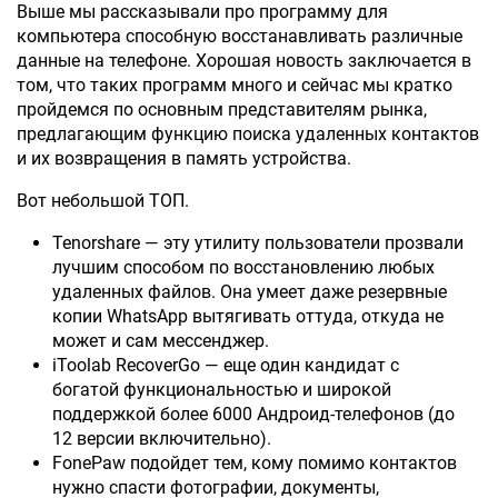
Выше мы рассказывали про программу для
компьютера способную восстанавливать различные
данные на телефоне. Хорошая новость заключается в
том, что таких программ много и сейчас мы кратко
пройдемся по основным представителям рынка,
предлагающим функцию поиска удаленных контактов
и их возвращения в память устройства.
Вот небольшой ТОП.
Tenorshare — эту утилиту пользователи прозвали
лучшим способом по восстановлению любых
удаленных файлов. Она умеет даже резервные
копии WhatsApp вытягивать оттуда, откуда не
может и сам мессенджер.
iToolab RecoverGo — еще один кандидат с
богатой функциональностью и широкой
поддержкой более 6000 Андроид-телефонов (до
12 версии включительно).
FonePaw подойдет тем, кому помимо контактов
нужно спасти фотографии, документы,