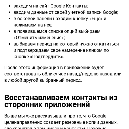
заходим на сайт Google Контакты;
вводим данные от своей учетной записи Google;
в боковой панели находим кнопку «Еще» и
нажимаем на нее;
в появившемся списке опций выбираем
«Отменить изменения»;
выбираем период на который нужно откатиться
и подтверждаем свое намерение кликом по
кнопке «Подтвердить».
После этого информация в приложении будет
соответствовать облику час назад/неделю назад или
в любой другой выбранный период.
Восстанавливаем контакты из
сторонних приложений
Выше мы уже рассказывали про то, что Google
целенаправленно создает резервные копии данных,
где хранятся в том числе и контакты. Похожие