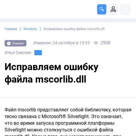
Главная
Windows
Исправляем ошибку файла mscorlib.dll
2908
Изменен: 24 октября в 19:35
5 минут
Илья Смолин
Исправляем ошибку
файла mscorlib.dll
Файл mscorlib представляет собой библиотеку, которая
тесно связана с Microsoft® Silverlight. Это означает,
что во время запуска программной платформы
Silverlight можно столкнуться с ошибкой файла