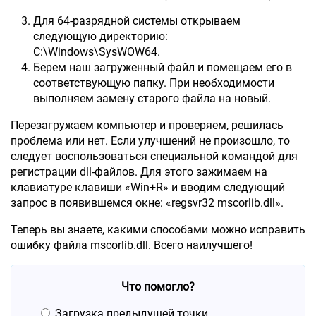
Для 64-разрядной системы открываем
следующую директорию:
C:\Windows\SysWOW64.
Берем наш загруженный файл и помещаем его в
соответствующую папку. При необходимости
выполняем замену старого файла на новый.
Перезагружаем компьютер и проверяем, решилась
проблема или нет. Если улучшений не произошло, то
следует воспользоваться специальной командой для
регистрации dll-файлов. Для этого зажимаем на
клавиатуре клавиши «Win+R» и вводим следующий
запрос в появившемся окне: «regsvr32 mscorlib.dll».
Теперь вы знаете, какими способами можно исправить
ошибку файла mscorlib.dll. Всего наилучшего!
Что помогло?
Загрузка предыдущей точки