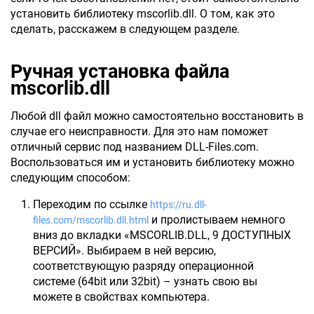
установить библиотеку mscorlib.dll. О том, как это
сделать, расскажем в следующем разделе.
Ручная установка файла
mscorlib.dll
Любой dll файл можно самостоятельно восстановить в
случае его неисправности. Для это нам поможет
отличный сервис под названием DLL-Files.com.
Воспользоваться им и установить библиотеку можно
следующим способом:
Переходим по ссылке
https://ru.dll-
и пролистываем немного
files.com/mscorlib.dll.html
вниз до вкладки «MSCORLIB.DLL, 9 ДОСТУПНЫХ
ВЕРСИЙ». Выбираем в ней версию,
соответствующую разряду операционной
системе (64bit или 32bit) – узнать свою вы
можете в свойствах компьютера.