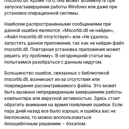
mscorlib.dll. Кроме того, она может возникнуть при
запуске/завершении работы Windows или даже при
установке операционной системы.
Наиболее распространенными сообщениями при
данной ошибке являются: «Mscorlib.dll не найден»,
«Файл mscorlib.dll отсутствует» или «Не удалось
запустить данное приложение, так как не найден файл
mscorlib.dll. Повторная установка приложения может
решить эту проблему». В сегодняшней статье мы
попытаемся разобраться с данным недугом.
Большинство ошибок, связанных с библиотекой
mscorlib.dll, возникают из-за отсутствия или
повреждения рассматриваемого файла. Это может
быть вызвано непредвиденным завершением работы
компьютера или вирусной активностью. Здесь стоит
обратить внимание на время появления ошибки. Если
пару дней назад все было хорошо, и ошибка вас не
беспокоила, то можно воспользоваться
безошибочным решением – бэкапом.