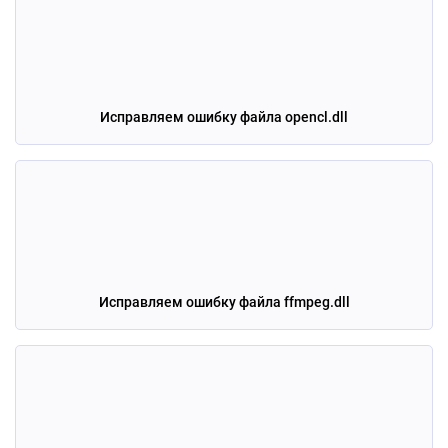
Исправляем ошибку файла opencl.dll
Исправляем ошибку файла ffmpeg.dll