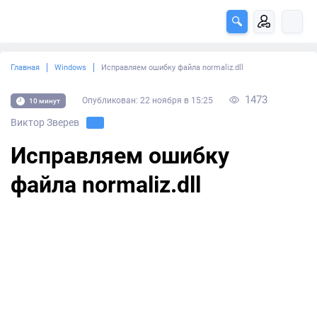
Главная
Windows
Исправляем ошибку файла normaliz.dll
1473
Опубликован: 22 ноября в 15:25
10 минут
Виктор Зверев
Исправляем ошибку
файла normaliz.dll