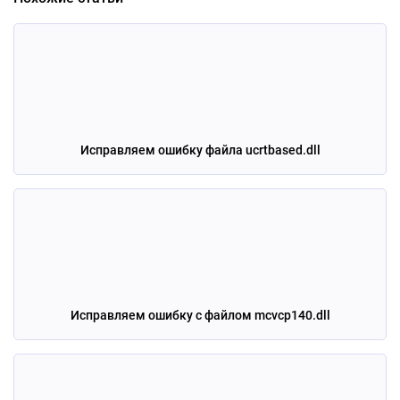
Исправляем ошибку файла ucrtbased.dll
Исправляем ошибку с файлом mcvcp140.dll