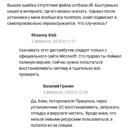
Вышла ошибка отсутствия файла ucrtbase.dll. Быстренько
нашел в интернете, где его можно скачать. Однако после
установки у меня вообще все полетело, комп подвисает и
самопроизвольно перезагружается. Что случилось?
Rhzanoy Xleb
3 февраля, 2020 в 11:21
Скачивать этот дистрибутив следует только с
официального сайта Microsoft. Сто пудово ты поймал
паленую версию. Сейчас нужно попытаться
восстанавливать систему и тщательно все
проверять.
Василий Гранин
4 февраля, 2020 в 12:28
Да, блин, поторопился! Пришлось через
установочник ОС восстанавливать, запускать
отладку и вирусяги чистить. Вроде знаю, что
нельзя левыми ресурсами пользоваться, а
попался из-за спешки.