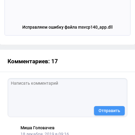
Исправляем ошибку файла msvcp140_app.dll
Комментариев: 17
Отправить
Миша Головачев
18 декабря, 2019 в 09:16