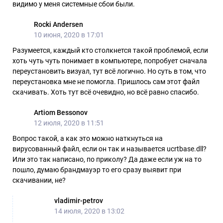
видимо у меня системные сбои были.
Rocki Andersen
10 июня, 2020 в 17:01
Разумеется, каждый кто столкнется такой проблемой, если
хоть чуть чуть понимает в компьютере, попробует сначала
переустановить визуал, тут всё логично. Но суть в том, что
переустановка мне не помогла. Пришлось сам этот файл
скачивать. Хоть тут всё очевидно, но всё равно спасибо.
Artiom Bessonov
12 июля, 2020 в 11:51
Вопрос такой, а как это можно наткнуться на
вирусованный файл, если он так и называется ucrtbase.dll?
Или это так написано, по приколу? Да даже если уж на то
пошло, думаю брандмауэр то его сразу выявит при
скачивании, не?
vladimir-petrov
14 июля, 2020 в 13:02