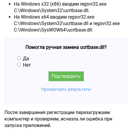
На Windows x32 (x86) вводим regsvr32.exe
C:\Windows\System32\ucrtbase.dll.
На Windows x64 вводим regsvr32.exe
C:\Windows\System32\ucrtbase.dll и regsvr32.exe
C:\Windows\SysWOW64\ucrtbase.dll.
Помогла ручная замена ucrtbase.dll?
Да
Нет
Просмотреть результаты
После завершения регистрации перезагружаем
компьютер и проверяем, исчезла ли ошибка при
запуске приложений.