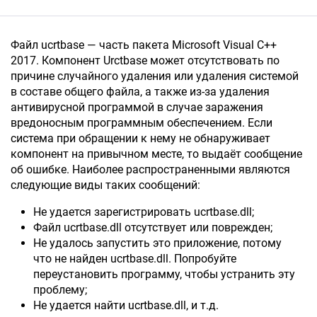
Файл ucrtbase — часть пакета Microsoft Visual C++
2017. Компонент Urctbase может отсутствовать по
причине случайного удаления или удаления системой
в составе общего файла, а также из-за удаления
антивирусной программой в случае заражения
вредоносным программным обеспечением. Если
система при обращении к нему не обнаруживает
компонент на привычном месте, то выдаёт сообщение
об ошибке. Наиболее распространенными являются
следующие виды таких сообщений:
Не удается зарегистрировать ucrtbase.dll;
Файл ucrtbase.dll отсутствует или поврежден;
Не удалось запустить это приложение, потому
что не найден ucrtbase.dll. Попробуйте
переустановить программу, чтобы устранить эту
проблему;
Не удается найти ucrtbase.dll, и т.д.