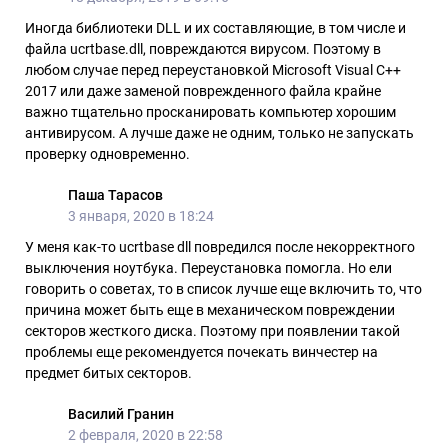
Иногда библиотеки DLL и их составляющие, в том числе и
файла ucrtbase.dll, повреждаются вирусом. Поэтому в
любом случае перед переустановкой Microsoft Visual C++
2017 или даже заменой поврежденного файла крайне
важно тщательно просканировать компьютер хорошим
антивирусом. А лучше даже не одним, только не запускать
проверку одновременно.
Паша Тарасов
3 января, 2020 в 18:24
У меня как-то ucrtbase dll повредился после некорректного
выключения ноутбука. Переустановка помогла. Но ели
говорить о советах, то в список лучше еще включить то, что
причина может быть еще в механическом повреждении
секторов жесткого диска. Поэтому при появлении такой
проблемы еще рекомендуется почекать винчестер на
предмет битых секторов.
Василий Гранин
2 февраля, 2020 в 22:58