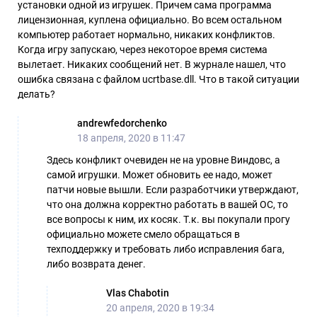
установки одной из игрушек. Причем сама программа
лицензионная, куплена официально. Во всем остальном
компьютер работает нормально, никаких конфликтов.
Когда игру запускаю, через некоторое время система
вылетает. Никаких сообщений нет. В журнале нашел, что
ошибка связана с файлом ucrtbase.dll. Что в такой ситуации
делать?
andrewfedorchenko
18 апреля, 2020 в 11:47
Здесь конфликт очевиден не на уровне Виндовс, а
самой игрушки. Может обновить ее надо, может
патчи новые вышли. Если разработчики утверждают,
что она должна корректно работать в вашей ОС, то
все вопросы к ним, их косяк. Т.к. вы покупали прогу
официально можете смело обращаться в
техподдержку и требовать либо исправления бага,
либо возврата денег.
Vlas Chabotin
20 апреля, 2020 в 19:34