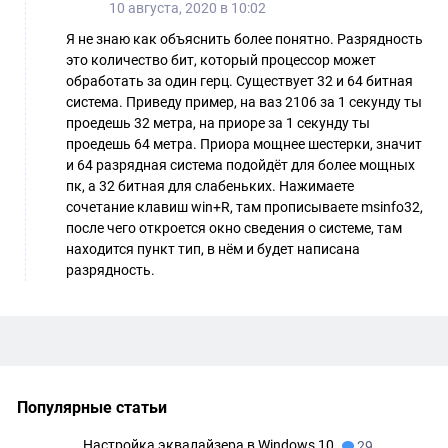
10 августа, 2020 в 10:02
Я не знаю как объяснить более понятно. Разрядность
это количество бит, который процессор может
обработать за один герц. Существует 32 и 64 битная
система. Приведу пример, на ваз 2106 за 1 секунду ты
проедешь 32 метра, на приоре за 1 секунду ты
проедешь 64 метра. Приора мощнее шестерки, значит
и 64 разрядная система подойдёт для более мощных
пк, а 32 битная для слабеньких. Нажимаете
сочетание клавиш win+R, там прописываете msinfo32,
после чего откроется окно сведения о системе, там
находится пункт тип, в нём и будет написана
разрядность.
Популярные статьи
Настройка эквалайзера в Windows 10
29