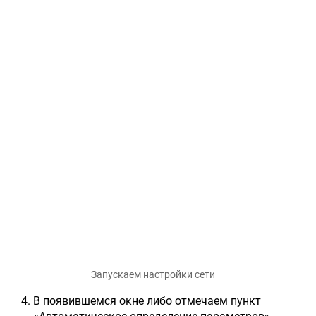
Запускаем настройки сети
В появившемся окне либо отмечаем пункт