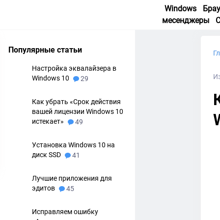
Windows
Бра
месенджеры
Популярные статьи
Г
Настройка эквалайзера в
Из
Windows 10
29
Как убрать «Срок действия
вашей лицензии Windows 10
истекает»
49
Установка Windows 10 на
диск SSD
41
Лучшие приложения для
эдитов
45
Исправляем ошибку