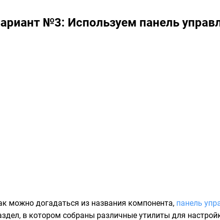
ариант №3: Используем панель управ
ак можно догадаться из названия компонента,
панель упр
аздел, в котором собраны различные утилиты для настрой