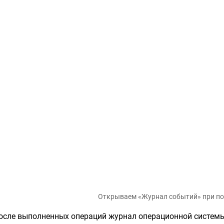
Открываем «Журнал событий» при п
осле выполненных операций журнал операционной системы