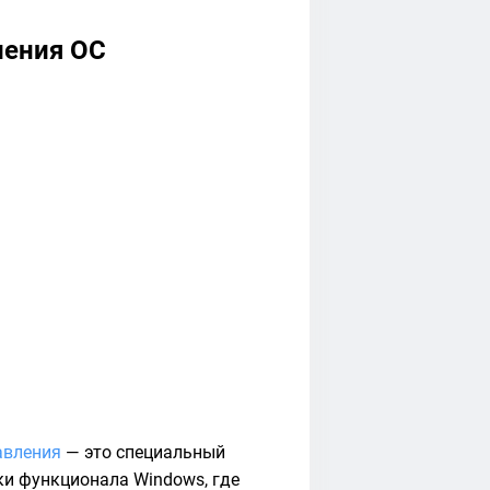
ления ОС
авления
— это специальный
ки функционала Windows, где