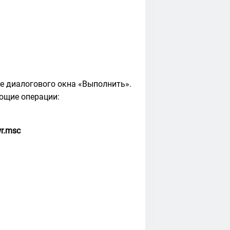
е диалогового окна «Выполнить».
ющие операции:
wr.msc