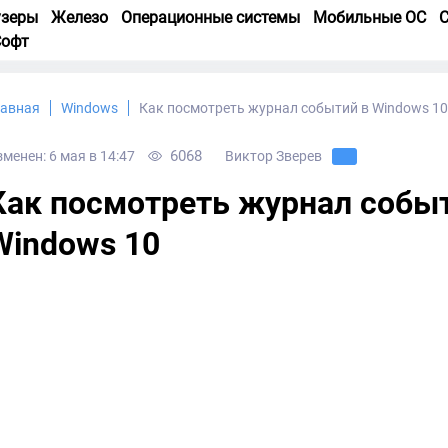
узеры
Железо
Операционные системы
Мобильные ОС
С
Софт
лавная
Windows
Как посмотреть журнал событий в Windows 1
6068
менен: 6 мая в 14:47
Виктор Зверев
Как посмотреть журнал собы
Windows 10