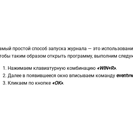
амый простой способ запуска журнала — это использовани
тобы таким образом открыть программу, выполним следу
Нажимаем клавиатурную комбинацию
«WIN+R»
.
Далее в появившееся окно вписываем команду
eventv
Кликаем по кнопке
«ОК»
.