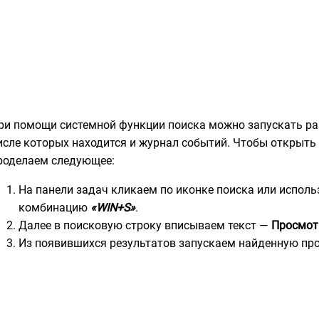
ри помощи системной функции поиска можно запускать ра
исле которых находится и журнал событий. Чтобы открыть
роделаем следующее:
На панели задач кликаем по иконке поиска или испол
комбинацию
«WIN+S»
.
Далее в поисковую строку вписываем текст —
Просмот
Из появившихся результатов запускаем найденную пр