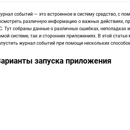
урнал событий — это встроенное в систему средство, с п
осмотреть различную информацию о важных действиях, п
С. Тут собраны данные о различных ошибках, неполадках и
амой системе, так и сторонних приложениях. В этой статье
апустить журнал событий при помощи нескольких способов
Варианты запуска приложения