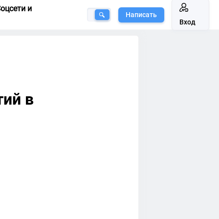
оцсети и
Написать
Вход
0
тий в