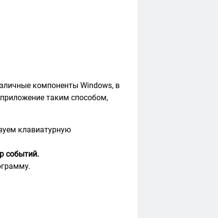
зличные компоненты Windows, в
 приложение таким способом,
ьзуем клавиатурную
р событий.
ограмму.