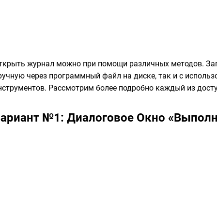
ткрыть журнал можно при помощи различных методов. За
ручную через программный файл на диске, так и с исполь
нструментов. Рассмотрим более подробно каждый из дост
ариант №1: Диалоговое Окно «Выпол