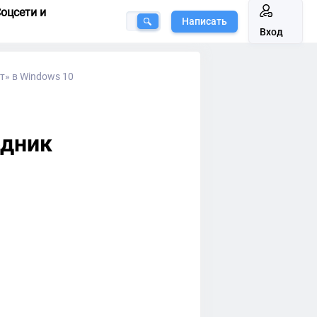
оцсети и
Написать
Вход
т» в Windows 10
одник