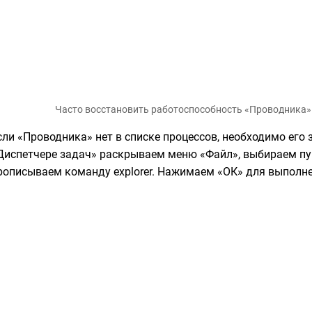
Часто восстановить работоспособность «Проводника
сли «Проводника» нет в списке процессов, необходимо его з
Диспетчере задач» раскрываем меню «Файл», выбираем пу
рописываем команду explorer. Нажимаем «ОК» для выполне