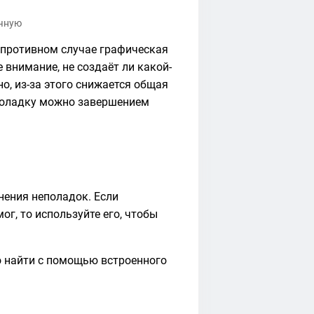
учную
В противном случае графическая
 внимание, не создаёт ли какой-
о, из-за этого снижается общая
еполадку можно завершением
нения неполадок. Если
г, то используйте его, чтобы
о найти с помощью встроенного