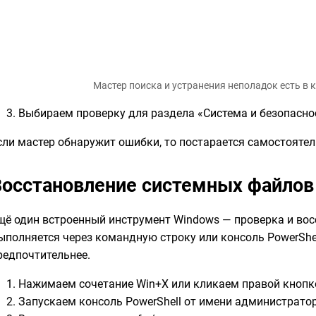
Мастер поиска и устранения неполадок есть в
Выбираем проверку для раздела «Система и безопасно
сли мастер обнаружит ошибки, то постарается самостоятел
Восстановление системных файлов
щё один встроенный инструмент Windows — проверка и вос
ыполняется через командную строку или консоль PowerShel
редпочтительнее.
Нажимаем сочетание Win+X или кликаем правой кнопко
Запускаем консоль PowerShell от имени администратор