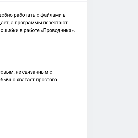
добно работать с файлами в
адает, а программы перестают
я ошибки в работе «Проводника».
зовым, не связанным с
обычно хватает простого