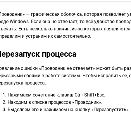
Проводник» — графическая оболочка, которая позволяет у
реде Windows. Если она не отвечает, то всё удобство проп
твечать. Есть несколько причин, из-за которых появляютс
пределим и устраним их самостоятельно.
Перезапуск процесса
оявление ошибки «Проводник не отвечает» может быть ра
ерьёзными сбоями в работе системы. Чтобы исправить её, 
ерезапуска процесса.
Нажимаем сочетание клавиш Ctrl+Shift+Esc.
Находим в списке процессов «Проводник».
Выделяем его и нажимаем на кнопку «Перезапустить».