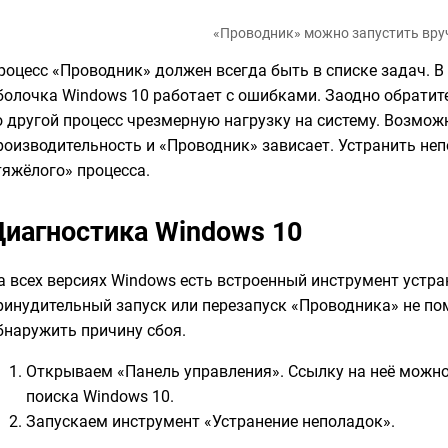
«Проводник» можно запустить вр
роцесс «Проводник» должен всегда быть в списке задач. 
болочка Windows 10 работает с ошибками. Заодно обратите
о другой процесс чрезмерную нагрузку на систему. Возможн
роизводительность и «Проводник» зависает. Устранить н
тяжёлого» процесса.
Диагностика Windows 10
а всех версиях Windows есть встроенный инструмент устра
ринудительный запуск или перезапуск «Проводника» не помо
бнаружить причину сбоя.
Открываем «Панель управления». Ссылку на неё можн
поиска Windows 10.
Запускаем инструмент «Устранение неполадок».