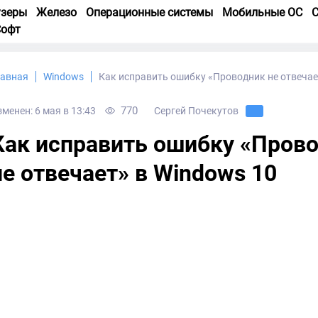
узеры
Железо
Операционные системы
Мобильные ОС
С
Софт
лавная
Windows
Как исправить ошибку «Проводник не отвечае
770
менен: 6 мая в 13:43
Сергей Почекутов
Как исправить ошибку «Пров
не отвечает» в Windows 10