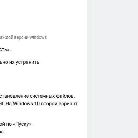
 каждой версии Windows
сть».
ьно их устранить.
становление системных файлов.
l. На Windows 10 второй вариант
й по «Пуску».
а.