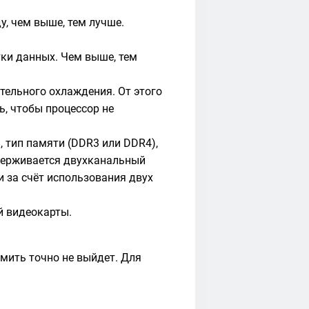
, чем выше, тем лучше.
тки данных. Чем выше, тем
ельного охлаждения. От этого
ь, чтобы процессор не
 тип памяти (DDR3 или DDR4),
ддерживается двухканальный
 за счёт использования двух
й видеокарты.
омить точно не выйдет. Для