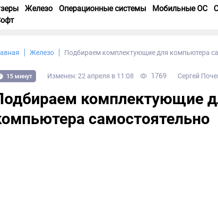
узеры
Железо
Операционные системы
Мобильные ОС
С
Софт
лавная
Железо
Подбираем комплектующие для компьютера с
1769
Изменен: 22 апреля в 11:08
Сергей Поче
15 минут
Подбираем комплектующие д
компьютера самостоятельно