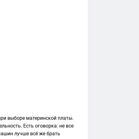
при выборе материнской платы.
льность. Есть оговорка: не все
машин лучше всё же брать