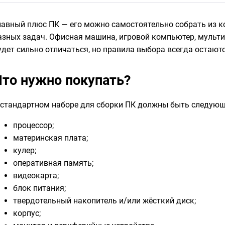
лавный плюс ПК — его можно самостоятельно собрать из 
азных задач. Офисная машина, игровой компьютер, мульт
удет сильно отличаться, но правила выбора всегда остаю
Что нужно покупать?
 стандартном наборе для сборки ПК должны быть следую
процессор;
материнская плата;
кулер;
оперативная память;
видеокарта;
блок питания;
твердотельный накопитель и/или жёсткий диск;
корпус;