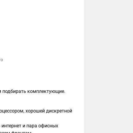
то
ем подбирать комплектующие.
оцессором, хорошей дискретной
 интернет и пара офисных