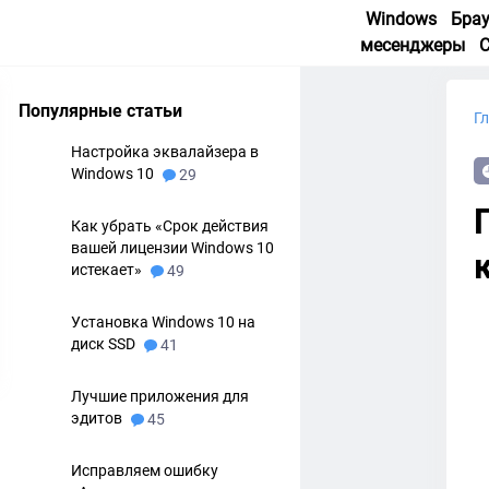
Windows
Бра
месенджеры
Популярные статьи
Г
Настройка эквалайзера в
Windows 10
29
Как убрать «Срок действия
вашей лицензии Windows 10
истекает»
49
Установка Windows 10 на
диск SSD
41
Лучшие приложения для
эдитов
45
Исправляем ошибку