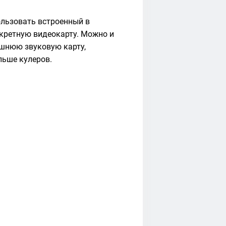
ользовать встроенный в
скретную видеокарту. Можно и
шнюю звуковую карту,
льше кулеров.