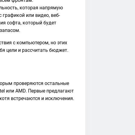
 всем фронтам.
льность, которая напрямую
 графикой или видео, веб-
ия софта, который будет
 запасом.
ствия с компьютером, но этих
ебя цели и рассчитать бюджет.
оторым проверяются остальные
tel или AMD. Первые предлагают
хотя встречаются и исключения.