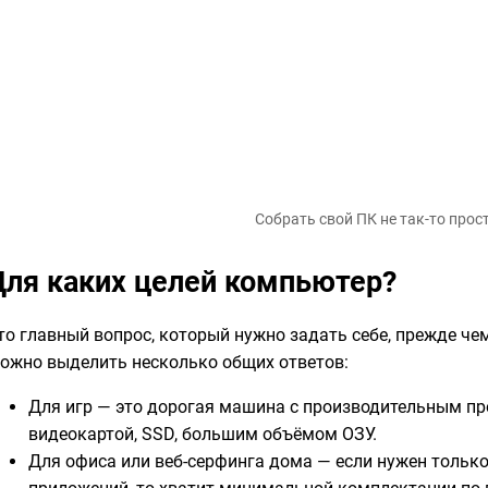
Собрать свой ПК не так-то прос
Для каких целей компьютер?
то главный вопрос, который нужно задать себе, прежде ч
ожно выделить несколько общих ответов:
Для игр — это дорогая машина с производительным пр
видеокартой, SSD, большим объёмом ОЗУ.
Для офиса или веб-серфинга дома — если нужен только