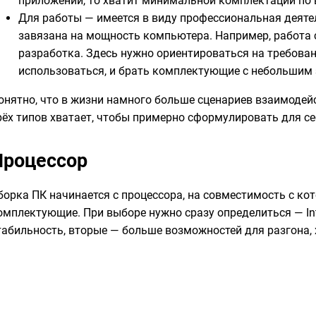
приложений, то хватит минимальной комплектации по
Для работы — имеется в виду профессиональная деяте
завязана на мощность компьютера. Например, работа с
разработка. Здесь нужно ориентироваться на требован
использоваться, и брать комплектующие с небольшим
онятно, что в жизни намного больше сценариев взаимодей
рёх типов хватает, чтобы примерно сформулировать для с
Процессор
борка ПК начинается с процессора, на совместимость с к
омплектующие. При выборе нужно сразу определиться — In
табильность, вторые — больше возможностей для разгона, 