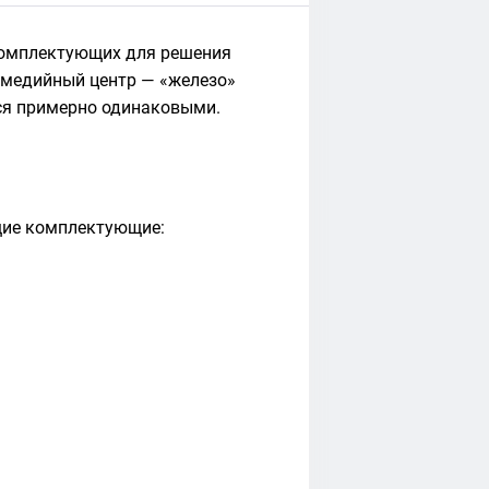
комплектующих для решения
имедийный центр — «железо»
тся примерно одинаковыми.
щие комплектующие: