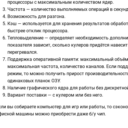
процессоры с максимальным количеством ядер.
Частота — количество выполняемых операций в секунду
Возможность для разгона.
Кэш — используется для хранения результатов обрабо
быстрее отклик процессора.
Тепловыделение — определяет необходимость дополнит
показателя зависит, сколько кулеров придётся навесит
перегревался.
Поддержка оперативной памяти: максимальный объём,
максимальная частота, количество каналов. Если по
режим, то можно получить прирост производительности
одинаковых планок ОЗУ.
Наличие графического ядра для работы без дискретно
Вариант поставки — с кулером или без него.
сли вы собираете компьютер для игр или работы, то сэкон
фисной машины можно приобрести даже б/у чип.