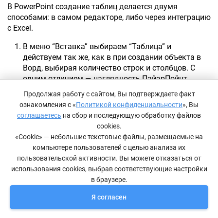
В PowerPoint создание таблиц делается двумя
способами: в самом редакторе, либо через интеграцию
с Excel.
В меню “Вставка” выбираем “Таблица” и
действуем так же, как в при создании объекта в
Ворд, выбирая количество строк и столбцов. С
одним отличием — наглядность ПайэрПойнт
отражает таблицу в режиме реального времени.
Продолжая работу с сайтом, Вы подтверждаете факт
ознакомления с «
Политикой конфиденциальности
», Вы
соглашаетесь
на сбор и последующую обработку файлов
cookies.
«Cookie» — небольшие текстовые файлы, размещаемые на
компьютере пользователей с целью анализа их
пользовательской активности. Вы можете отказаться от
использования cookies, выбрав соответствующие настройки
в браузере.
Я согласен
Заполняем таблицу данными, меняем структуру
и фон через верхнее меню ”Конструктор”,