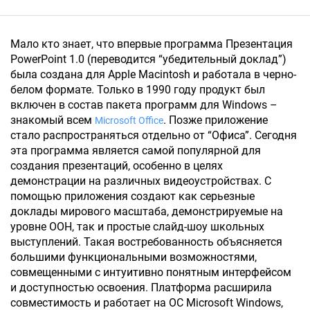
Мало кто знает, что впервые программа Презентация
PowerPoint 1.0 (переводится “убедительный доклад”)
была создана для Apple Macintosh и работала в черно-
белом формате. Только в 1990 году продукт был
включен в состав пакета программ для Windows –
знакомый всем
. Позже приложение
Microsoft Office
стало распространяться отдельно от “Офиса”. Сегодня
эта программа является самой популярной для
создания презентаций, особенно в целях
демонстрации на различных видеоустройствах. С
помощью приложения создают как серьезные
доклады мирового масштаба, демонстрируемые на
уровне ООН, так и простые слайд-шоу школьных
выступлений. Такая востребованность объясняется
большими функциональными возможностями,
совмещенными с интуитивно понятным интерфейсом
и доступностью освоения. Платформа расширила
совместимость и работает на ОС Microsoft Windows,