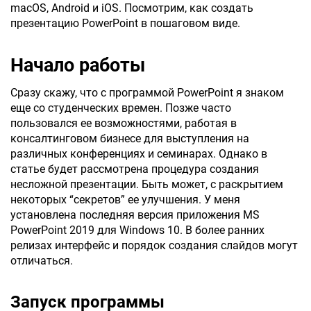
macOS, Android и iOS. Посмотрим, как создать
презентацию PowerPoint в пошаговом виде.
Начало работы
Сразу скажу, что с программой PowerPoint я знаком
еще со студенческих времен. Позже часто
пользовался ее возможностями, работая в
консалтинговом бизнесе для выступления на
различных конференциях и семинарах. Однако в
статье будет рассмотрена процедура создания
несложной презентации. Быть может, с раскрытием
некоторых “секретов” ее улучшения. У меня
установлена последняя версия приложения MS
PowerPoint 2019 для Windows 10. В более ранних
релизах интерфейс и порядок создания слайдов могут
отличаться.
Запуск программы