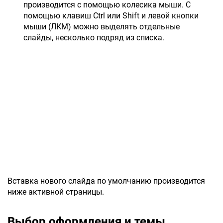
производится с помощью колесика мыши. С
помощью клавиш Ctrl или Shift и левой кнопки
мыши (ЛКМ) можно выделять отдельные
слайды, несколько подряд из списка.
Вставка нового слайда по умолчанию производится
ниже активной страницы.
Выбор оформления и темы