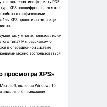
у как альтернатива формату PDF.
атура XPS расшифровывается как
ля работы с графическими
йлы XPS проще и легче, а еще
рипты.
кументов, у многих пользователей
этого типа? Мы расскажем о
хся в операционной системе
ожениями можно воспользоваться
о просмотра XPS»
icrosoft, включая Windows 10.
стандартного приложения