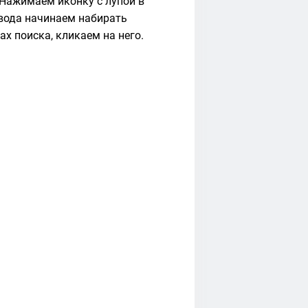
Нажимаем иконку с лупой в
ввода начинаем набирать
ах поиска, кликаем на него.