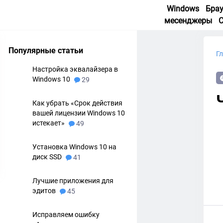
Windows
Бра
месенджеры
Популярные статьи
Г
Настройка эквалайзера в
Windows 10
29
Как убрать «Срок действия
вашей лицензии Windows 10
истекает»
49
Установка Windows 10 на
диск SSD
41
Лучшие приложения для
эдитов
45
Исправляем ошибку