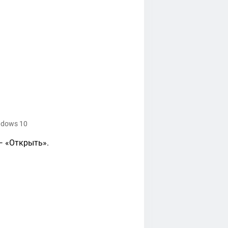
ndows 10
— «Открыть».