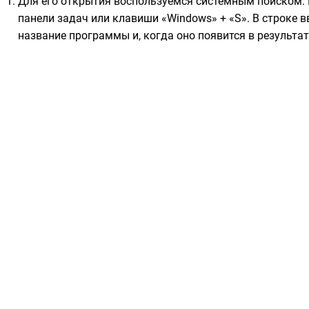
Для его открытия воспользуемся системным поиском. 
панели задач или клавиши «Windows» + «S». В строке 
название программы и, когда оно появится в результат