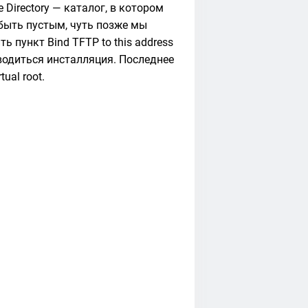
Directory — каталог, в котором
быть пустым, чуть позже мы
 пункт Bind TFTP to this address
зводиться инсталляция. Последнее
ual root.