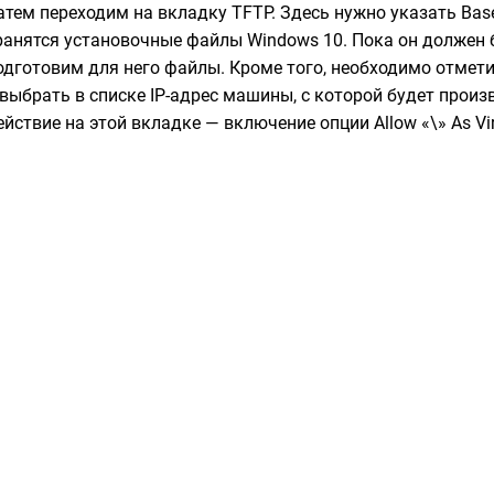
атем переходим на вкладку TFTP. Здесь нужно указать Base 
ранятся установочные файлы Windows 10. Пока он должен 
одготовим для него файлы. Кроме того, необходимо отметить
 выбрать в списке IP-адрес машины, с которой будет прои
ействие на этой вкладке — включение опции Allow «\» As Virt