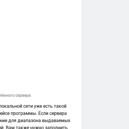
лённого сервера
 локальной сети уже есть такой
фейсе программы. Если сервера
начение для диапазона выдаваемых
ций. Вам также нужно заполнить