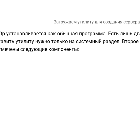
Загружаем утилиту для создания сервера
ftp устанавливается как обычная программа. Есть лишь д
тавить утилиту нужно только на системный раздел. Второ
тмечены следующие компоненты: