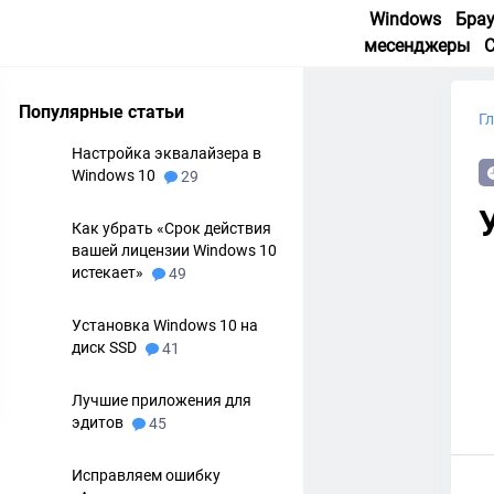
Windows
Бра
месенджеры
Популярные статьи
Г
Настройка эквалайзера в
Windows 10
29
Как убрать «Срок действия
вашей лицензии Windows 10
истекает»
49
Установка Windows 10 на
диск SSD
41
Лучшие приложения для
эдитов
45
Исправляем ошибку