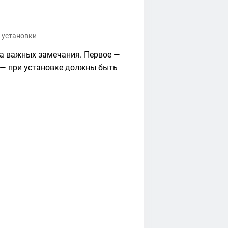
 установки
ва важных замечания. Первое —
е — при установке должны быть