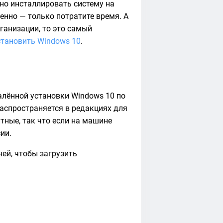
жно инсталлировать систему на
енно — только потратите время. А
ганизации, то это самый
становить Windows 10
.
алённой установки Windows 10 по
распространяется в редакциях для
тные, так что если на машине
сии.
 ней, чтобы загрузить