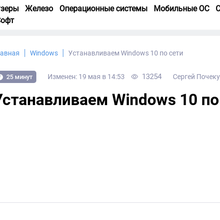
узеры
Железо
Операционные системы
Мобильные ОС
С
Софт
лавная
Windows
Устанавливаем Windows 10 по сети
13254
Изменен: 19 мая в 14:53
Сергей Почек
25 минут
Устанавливаем Windows 10 по