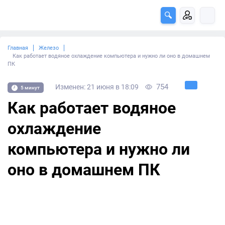
Главная
Железо
Как работает водяное охлаждение компьютера и нужно ли оно в домашнем
ПК
754
Изменен: 21 июня в 18:09
5 минут
Как работает водяное
охлаждение
компьютера и нужно ли
оно в домашнем ПК