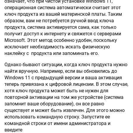
означает, что при чистой установке Windows 11,
операционная система автоматически считает этот
ключ продукта из вашей материнской платы. Таким
образом, вам не потребуется ручной ввод ключа
продукта, система активируется сама, как только
получит доступ к интернету и свяжется с серверами
Microsoft. Этот метод особенно удобен, поскольку
исключает необходимость искать физическую
наклейку с продукта или запоминать его.
Однако бывают ситуации, когда ключ продукта нужно
найти вручную. Например, если вы обновились до
Windows 11 с предыдущей версии и ваша активация
теперь привязана к цифровой лицензии. В этом случае,
хотя ключ продукта может быть не нужен для
повторной активации на том же устройстве (система
запомнит ваше оборудование), он все равно
существует и может быть извлечен. Для этого можно
использовать командную строку. Запустите ее
командной строки от имени администратора и
введите