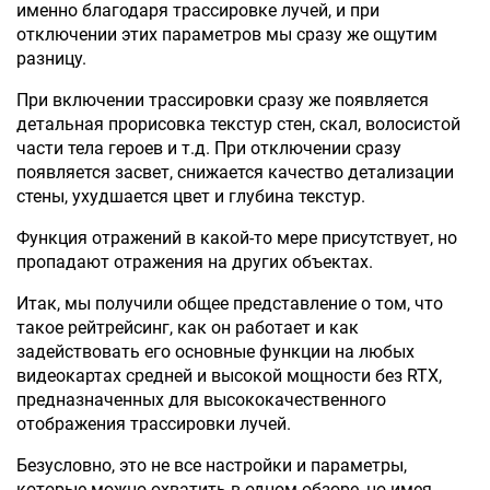
именно благодаря трассировке лучей, и при
отключении этих параметров мы сразу же ощутим
разницу.
При включении трассировки сразу же появляется
детальная прорисовка текстур стен, скал, волосистой
части тела героев и т.д. При отключении сразу
появляется засвет, снижается качество детализации
стены, ухудшается цвет и глубина текстур.
Функция отражений в какой-то мере присутствует, но
пропадают отражения на других объектах.
Итак, мы получили общее представление о том, что
такое рейтрейсинг, как он работает и как
задействовать его основные функции на любых
видеокартах средней и высокой мощности без RTX,
предназначенных для высококачественного
отображения трассировки лучей.
Безусловно, это не все настройки и параметры,
которые можно охватить в одном обзоре, но имея