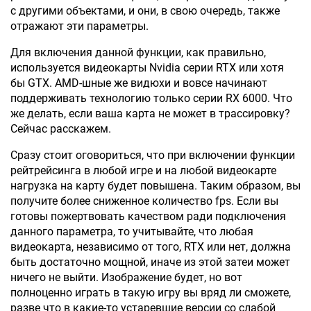
с другими объектами, и они, в свою очередь, также
отражают эти параметры.
Для включения данной функции, как правильно,
используется видеокарты Nvidia серии RTX или хотя
бы GTX. AMD-шные же видюхи и вовсе начинают
поддерживать технологию только серии RX 6000. Что
же делать, если ваша карта не может в трассировку?
Сейчас расскажем.
Сразу стоит оговориться, что при включении функции
рейтрейсинга в любой игре и на любой видеокарте
нагрузка на карту будет повышена. Таким образом, вы
получите более сниженное количество fps. Если вы
готовы пожертвовать качеством ради подключения
данного параметра, то учитывайте, что любая
видеокарта, независимо от того, RTX или нет, должна
быть достаточно мощной, иначе из этой затеи может
ничего не выйти. Изображение будет, но вот
полноценно играть в такую игру вы вряд ли сможете,
разве что в какие-то устаревшие версии со слабой