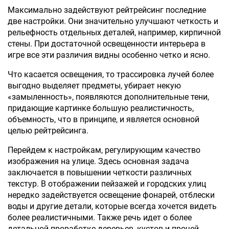
Максимально задействуют рейтрейсинг последние
две настройки. Они значительно улучшают четкость и
рельефность отдельных деталей, например, кирпичной
стены. При достаточной освещенности интерьера в
игре все эти различия видны особенно четко и ясно.
Что касается освещения, то трассировка лучей более
выгодно выделяет предметы, убирает некую
«замыленность», появляются дополнительные тени,
придающие картинке большую реалистичность,
объемность, что в принципе, и является основной
целью рейтрейсинга.
Перейдем к настройкам, регулирующим качество
изображения на улице. Здесь основная задача
заключается в повышении четкости различных
текстур. В отображении пейзажей и городских улиц
нередко задействуется освещение фонарей, отблески
воды и другие детали, которые всегда хочется видеть
более реалистичными. Также речь идет о более
детальной проработке деревьев, кустов и прочей