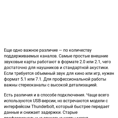
Еще одно важное различие — по количеству
поддерживаемых каналов. Самые простые внешние
звуковые карты работают в формате 2.0 или 2.1, чего
достаточно для наушников и стандартной акустики.
Если требуется объемный звук для кино или игр, нужен
формат 5.1 или 7.1. Для профессиональной работы
важны стереоканалы с высокой детализацией.
Есть различия и в способе подключения. Чаще всего
используются USB-версии, но встречаются модели с
интерфейсом Thunderbolt, который быстрее передает
данные и снижает задержки. Старые