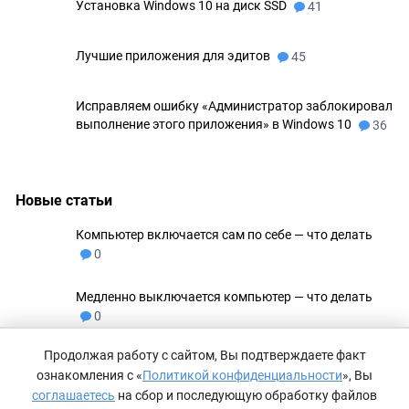
Установка Windows 10 на диск SSD
41
Лучшие приложения для эдитов
45
Исправляем ошибку «Администратор заблокировал
выполнение этого приложения» в Windows 10
36
Новые статьи
Компьютер включается сам по себе — что делать
0
Медленно выключается компьютер — что делать
0
Продолжая работу с сайтом, Вы подтверждаете факт
Не удаляются файлы с флешки
0
ознакомления с «
Политикой конфиденциальности
», Вы
соглашаетесь
на сбор и последующую обработку файлов