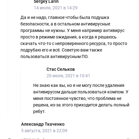
Sergey Larin
14 июля, 2021 в 14:29
Да и не надо, главное чтобы была подушка
безопасности, а в остальном антивирусные
программы не нужны. У меня например антивирус
просто в режиме ожидания, а когда я решаюсь
скачать что-то с непроверенного ресурса, то просто
подрубаю его и всё. Советую вам также
пользоваться антивирусным ПО.
Стас Сельков
20 июля, 2021 в 10:41
Не знаю как вы, но я не могу после удаления
антивирусом дальше пользоваться компом. У
меня постоянное чувство, что проблема не
решена, из-за этого приходится делать полный
ребут.
Александр Ткаченко
5 августа, 2021 в 22:09