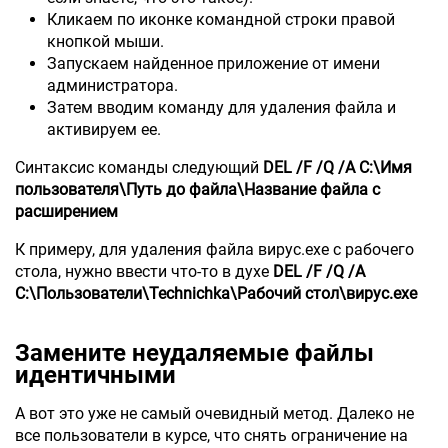
Кликаем по иконке командной строки правой
кнопкой мыши.
Запускаем найденное приложение от имени
администратора.
Затем вводим команду для удаления файла и
активируем ее.
Синтаксис команды следующий
DEL /F /Q /A C:\Имя
пользователя\Путь до файла\Название файла с
расширением
К примеру, для удаления файла вирус.exe с рабочего
стола, нужно ввести что-то в духе
DEL /F /Q /A
C:\Пользователи\Technichka\Рабочий стол\вирус.exe
Замените неудаляемые файлы
идентичными
А вот это уже не самый очевидный метод. Далеко не
все пользователи в курсе, что снять ограничение на