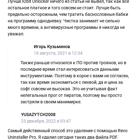
Лучше IObit Unlocker ничего из статьи не вывел, так как всё
остальное платное и того совсем не стоит. Лучше быть
предельно осторожным, чем тратить баснословные бабки
на программу однодневку. Чистка занимает не сильно
много времени, а антивирусные программы я никогда не
уважал.
Игорь Кузьминов
16 августа, 2021 в 12:34
Также раньше относился к ПО против троянов, но в
последнее время стал интересоваться данными
инструментами. Поэтому в корне с вами не согласен,
так как время экономиться с лихвой, да и цена за
софт совсем не высокая. Это не учитывая факт
нелегальных прог от пиратов, поэтому вы просто
застряли в своем манимирке.
YUSAZYTCH2008
23 декабря, 2022 в 03:47
Самый действенный способ это удаление с помощью Revo
Uninstaller Pro. Я удaлил сегодня таких два файла PDF.