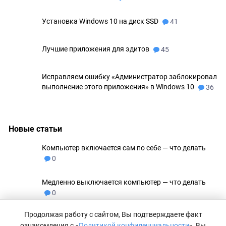
Установка Windows 10 на диск SSD
41
Лучшие приложения для эдитов
45
Исправляем ошибку «Администратор заблокировал
выполнение этого приложения» в Windows 10
36
Новые статьи
Компьютер включается сам по себе — что делать
0
Медленно выключается компьютер — что делать
0
Продолжая работу с сайтом, Вы подтверждаете факт
Не удаляются файлы с флешки
0
ознакомления с «
Политикой конфиденциальности
», Вы