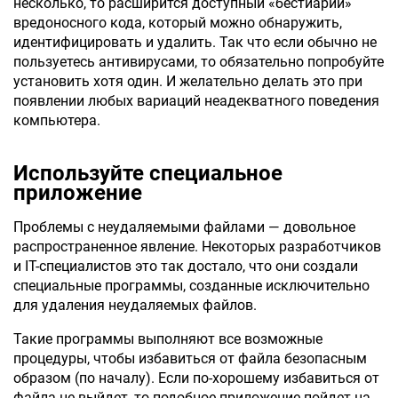
несколько, то расширится доступный «бестиарий»
вредоносного кода, который можно обнаружить,
идентифицировать и удалить. Так что если обычно не
пользуетесь антивирусами, то обязательно попробуйте
установить хотя один. И желательно делать это при
появлении любых вариаций неадекватного поведения
компьютера.
Используйте специальное
приложение
Проблемы с неудаляемыми файлами — довольное
распространенное явление. Некоторых разработчиков
и IT-специалистов это так достало, что они создали
специальные программы, созданные исключительно
для удаления неудаляемых файлов.
Такие программы выполняют все возможные
процедуры, чтобы избавиться от файла безопасным
образом (по началу). Если по-хорошему избавиться от
файла не выйдет, то подобное приложение пойдет на