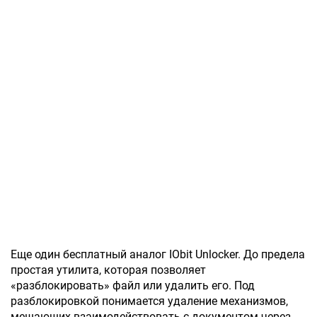
Еще один бесплатный аналог IObit Unlocker. До предела
простая утилита, которая позволяет
«разблокировать» файл или удалить его. Под
разблокировкой понимается удаление механизмов,
мешающих взаимодействовать с документом через