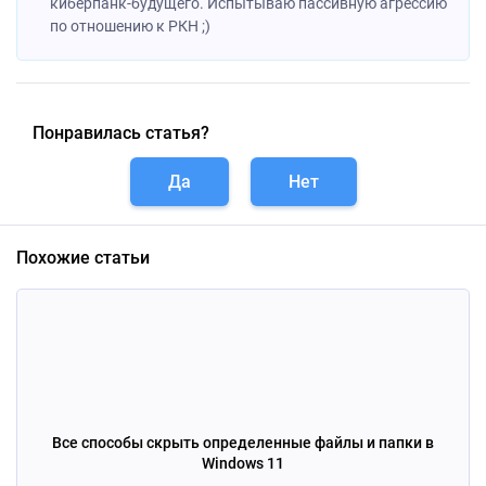
киберпанк-будущего. Испытываю пассивную агрессию
по отношению к РКН ;)
Понравилась статья?
Да
Нет
Похожие статьи
Все способы скрыть определенные файлы и папки в
Windows 11