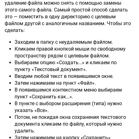
удаление файла можно снять с помощью замены
этого самого файла. Самый простой способ сделать
это — поместить в одну директорию с целевым
файлом другой с аналогичным названием. Чтобы это
сделать:
Заходим в папку с неудаляемым файлом.
Кликаем правой кнопкой мыши по свободному
пространству рядом с целевым файлом.
Выбираем опцию «Создать…» и кликаем по
пункту «Текстовый документ».
Вводим любой текст в появившемся окне.
Затем нажимаем на пункт «Файл».
В появившемся контекстном меню выбираем
пункт «Сохранить как…».
В пункте с выбором расширения (типа) нужно
указать «Все».
Потом, не покидая окна сохранения текстового
документа кликаем по файлу, который нужно
удалить.
Затем нажимаем на кнопку «Сохранить».