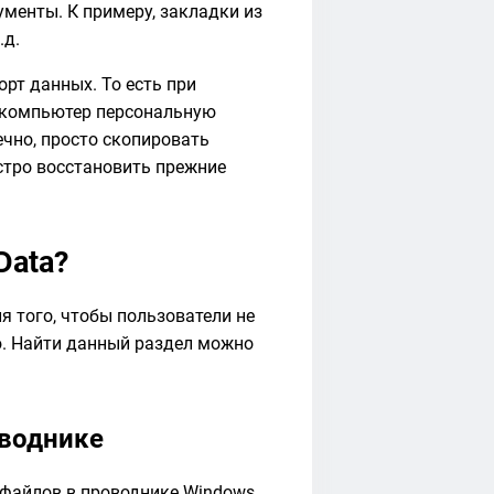
менты. К примеру, закладки из
.д.
рт данных. То есть при
 компьютер персональную
ечно, просто скопировать
ыстро восстановить прежние
Data?
я того, чтобы пользователи не
. Найти данный раздел можно
оводнике
файлов в проводнике Windows.