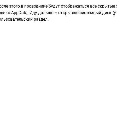
осле этого в проводнике будут отображаться все скрытые э
олько AppData. Иду дальше – открываю системный диск (у 
ользовательский раздел.