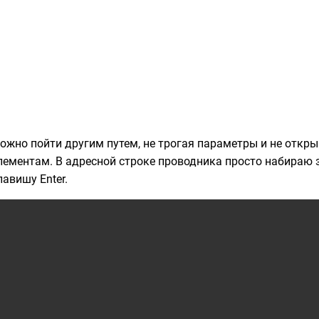
ожно пойти другим путем, не трогая параметры и не откр
лементам. В адресной строке проводника просто набираю
лавишу Enter.