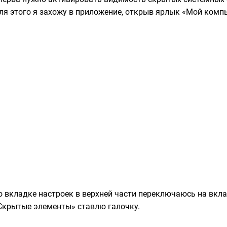
ля этого я захожу в приложение, открыв ярлык «Мой комп
о вкладке настроек в верхней части переключаюсь на вкла
Скрытые элементы» ставлю галочку.