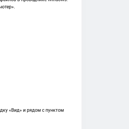
ьютер».
дку «Вид» и рядом с пунктом