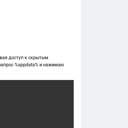
ывая доступ к скрытым
 запрос %appdata% и нажимаю