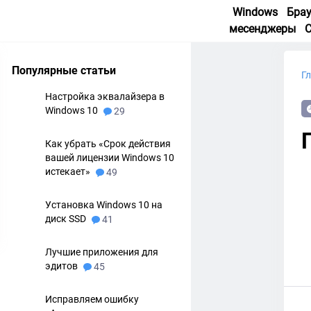
Windows
Бра
месенджеры
Популярные статьи
Г
Настройка эквалайзера в
Windows 10
29
Как убрать «Срок действия
вашей лицензии Windows 10
истекает»
49
Установка Windows 10 на
диск SSD
41
Лучшие приложения для
эдитов
45
Исправляем ошибку