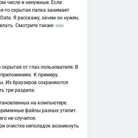
ом числе и ненужные. Если
ая-то скрытая папка занимает
Data. Я расскажу, зачем он нужен,
елать. Смотрите также:
как
 скрытая от глаз пользователя. В
 приложениях. К примеру,
ы. Из браузеров сохраняются
ть три раздела:
становленных на компьютере.
временные файлы разных утилит.
его не случится.
при очистке неполадок возникнуть