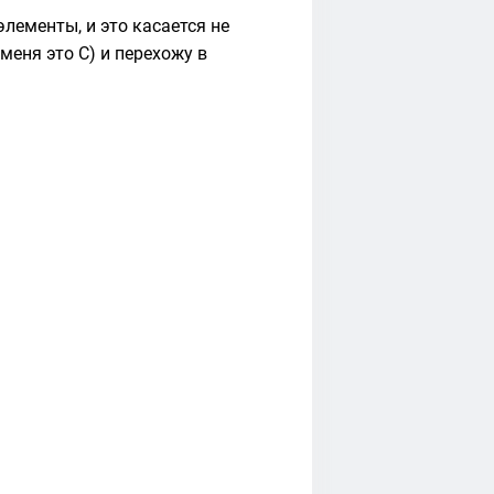
лементы, и это касается не
меня это C) и перехожу в