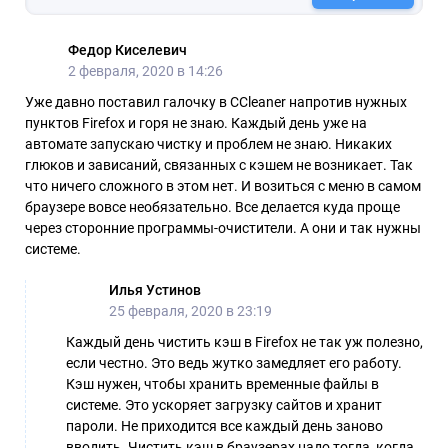
Федор Киселевич
2 февраля, 2020 в 14:26
Уже давно поставил галочку в CCleaner напротив нужных
пунктов Firefox и горя не знаю. Каждый день уже на
автомате запускаю чистку и проблем не знаю. Никаких
глюков и зависаний, связанных с кэшем не возникает. Так
что ничего сложного в этом нет. И возиться с меню в самом
браузере вовсе необязательно. Все делается куда проще
через сторонние программы-очистители. А они и так нужны
системе.
Илья Устинов
25 февраля, 2020 в 23:19
Каждый день чистить кэш в Firefox не так уж полезно,
если честно. Это ведь жутко замедляет его работу.
Кэш нужен, чтобы хранить временные файлы в
системе. Это ускоряет загрузку сайтов и хранит
пароли. Не приходится все каждый день заново
вводить. Чистить кэш в браузерах надо тогда, когда