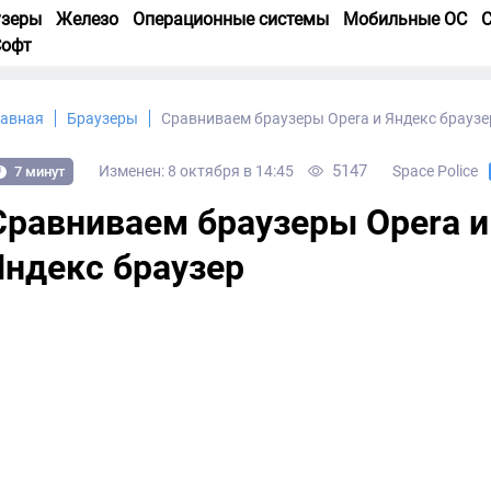
узеры
Железо
Операционные системы
Мобильные ОС
С
Софт
лавная
Браузеры
Сравниваем браузеры Opera и Яндекс браузе
5147
Изменен: 8 октября в 14:45
Space Police
7 минут
Сравниваем браузеры Opera и
Яндекс браузер