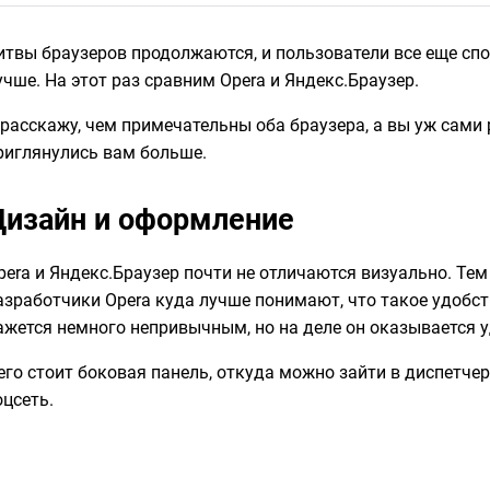
итвы браузеров продолжаются, и пользователи все еще спор
учше. На этот раз сравним Opera и Яндекс.Браузер.
 расскажу, чем примечательны оба браузера, а вы уж сами 
риглянулись вам больше.
Дизайн и оформление
pera и Яндекс.Браузер почти не отличаются визуально. Тем 
азработчики Opera куда лучше понимают, что такое удобст
ажется немного непривычным, но на деле он оказывается у
его стоит боковая панель, откуда можно зайти в диспетче
оцсеть.