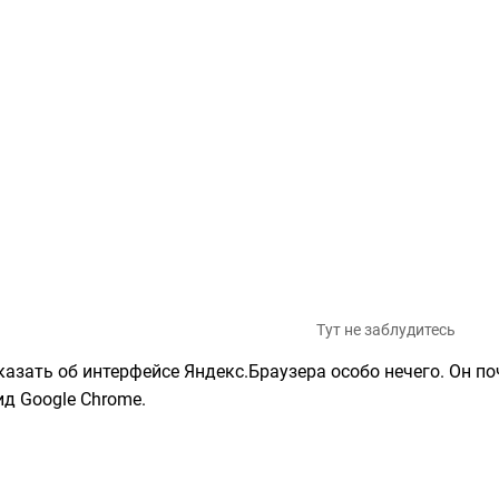
Тут не заблудитесь
казать об интерфейсе Яндекс.Браузера особо нечего. Он п
ид Google Chrome.