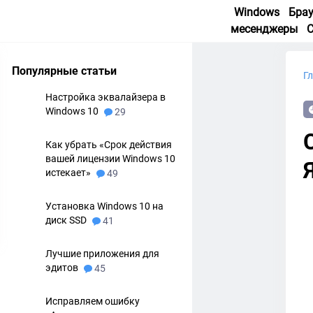
Windows
Бра
месенджеры
Популярные статьи
Г
Настройка эквалайзера в
Windows 10
29
Как убрать «Срок действия
вашей лицензии Windows 10
истекает»
49
Установка Windows 10 на
диск SSD
41
Лучшие приложения для
эдитов
45
Исправляем ошибку