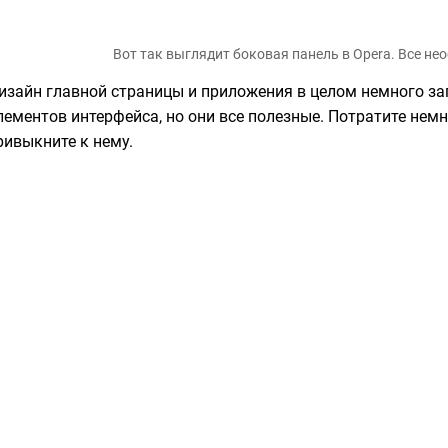
Вот так выглядит боковая панель в Opera. Все не
изайн главной страницы и приложения в целом немного з
лементов интерфейса, но они все полезные. Потратите нем
ривыкните к нему.