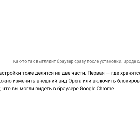
Как-то так выглядит браузер сразу после установки. Вроде 
астройки тоже делятся на две части. Первая — где хранятс
ожно изменить внешний вид Opera или включить блокиров
у, что вы могли видеть в браузере Google Chrome.