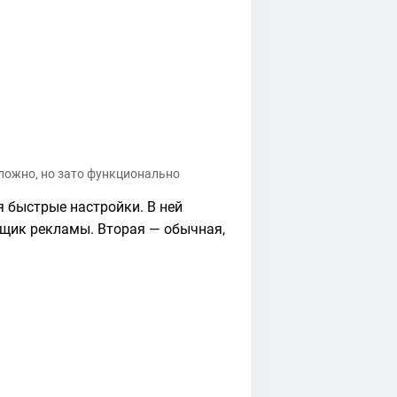
сложно, но зато функционально
я быстрые настройки. В ней
щик рекламы. Вторая — обычная,