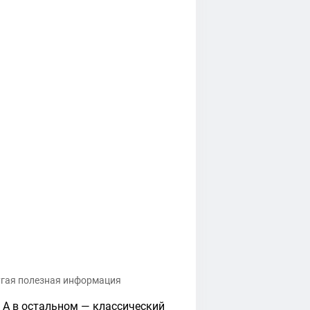
угая полезная информация
. А в остальном — классический