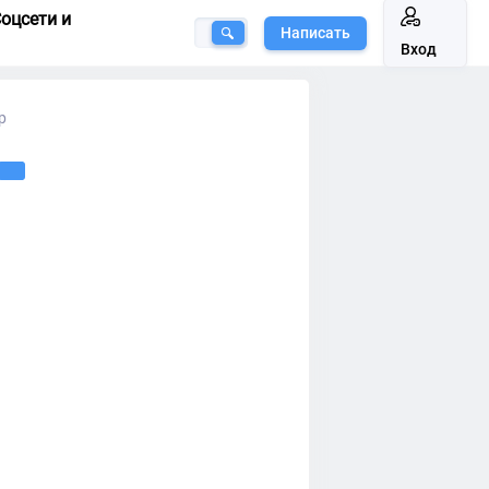
оцсети и
Написать
Вход
р