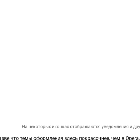
На некоторых иконках отображаются уведомления и др
азве что темы оформления здесь покрасочнее, чем в Opera