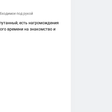
обходимое под рукой
апутанный, есть нагромождения
ного времени на знакомство и