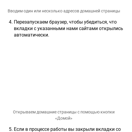
Вводим один или несколько адресов домашней страницы
Перезапускаем браузер, чтобы убедиться, что
вкладки с указанными нами сайтами открылись
автоматически.
Открываем домашние страницы с помощью кнопки
«Домой»
Если в процессе работы вы закрыли вкладки со