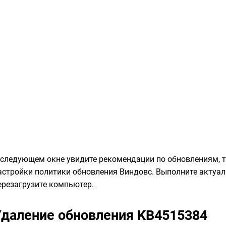
 следующем окне увидите рекомендации по обновлениям, 
астройки политики обновления Виндовс. Выполните актуа
ерезагрузите компьютер.
Удаление обновления KB4515384