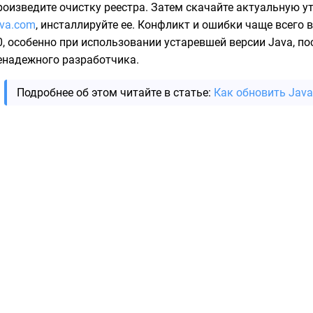
роизведите очистку реестра. Затем скачайте актуальную у
ava.com
, инсталлируйте ее. Конфликт и ошибки чаще всего
0, особенно при использовании устаревшей версии Java, по
енадежного разработчика.
Подробнее об этом читайте в статье:
Как обновить Java