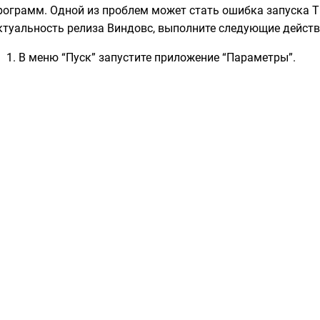
рограмм. Одной из проблем может стать ошибка запуска T
ктуальность релиза Виндовс, выполните следующие действ
В меню “Пуск” запустите приложение “Параметры”.