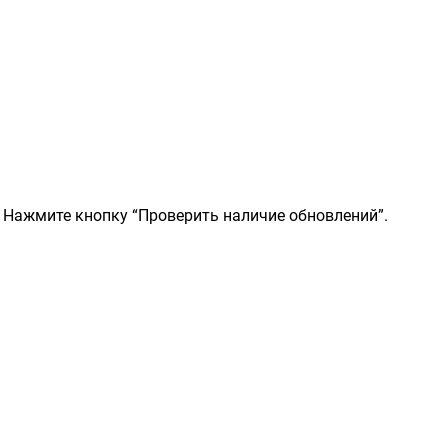
. Нажмите кнопку “Проверить наличие обновлений”.