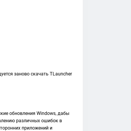
уется заново скачать TLauncher
ы
кие обновления Windows, дабы
явлению различных ошибок в
сторонних приложений и