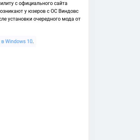
тилиту с официального сайта
 возникают у юзеров с ОС Виндовс
сле установки очередного мода от
 в Windows 10
.