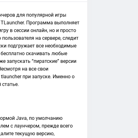
унчеров для популярной игры
т TLauncher. Программа выполняет
гру в сессии онлайн, но и просто
 пользователя на сервере, следит
ески подгружает все необходимые
т бесплатно скачивать любые
же запускать “пиратские” версии
Несмотря на все свои
launcher при запуске. Именно о
 статье.
ормой Java, по умолчанию
лем с лаунчером, прежде всего
далите текущую версию,