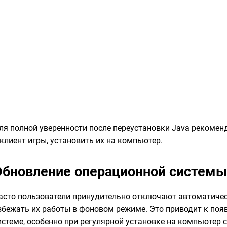
ля полной уверенности после переустановки Java рекоменд
 клиент игры, установить их на компьютер.
Обновление операционной систем
асто пользователи принудительно отключают автоматичес
збежать их работы в фоновом режиме. Это приводит к по
истеме, особенно при регулярной установке на компьютер 