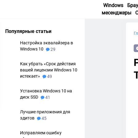
Windows
Бра
месенджеры
Популярные статьи
Г
Настройка эквалайзера в
Windows 10
29
Как убрать «Срок действия
вашей лицензии Windows 10
истекает»
49
Установка Windows 10 на
диск SSD
41
Лучшие приложения для
эдитов
45
Исправляем ошибку