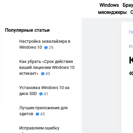
Windows
Бра
месенджеры
Популярные статьи
Г
Настройка эквалайзера в
И
Windows 10
29
Как убрать «Срок действия
вашей лицензии Windows 10
истекает»
49
Установка Windows 10 на
диск SSD
41
Лучшие приложения для
эдитов
45
Исправляем ошибку