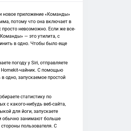
или новое приложение «Команды»
амма, потому что она включает в
х просто невозможно. Если же все-
«Команды» — это утилита, с
нить в одно. Чтобы было еще
ете погоду у Siri, отправляете
е Homekit-чайник. С помощью
 в одно, запускаемое простой
обираете статистику по
х с какого-нибудь веб-сайта,
ыкой для йоги, запускаете
щи обычно занимают больше
о стороны пользователя. С