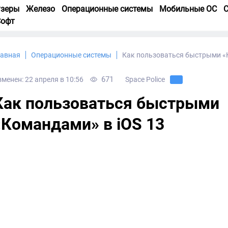
узеры
Железо
Операционные системы
Мобильные ОС
С
Софт
лавная
Операционные системы
Как пользоваться быстрыми «
671
зменен: 22 апреля в 10:56
Space Police
Как пользоваться быстрыми
«Командами» в iOS 13