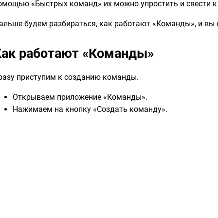
омощью «Быстрых команд» их можно упростить и свести к
альше будем разбираться, как работают «Команды», и вы 
Как работают «Команды»
разу приступим к созданию команды.
Открываем приложение «Команды».
Нажимаем на кнопку «Создать команду».