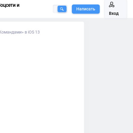
оцсети и
Написать
Вход
Командами» в iOS 13