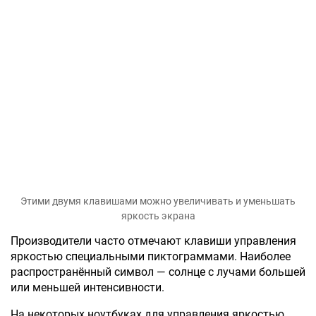
Этими двумя клавишами можно увеличивать и уменьшать
яркость экрана
Производители часто отмечают клавиши управления
яркостью специальными пиктограммами. Наиболее
распространённый символ — солнце с лучами большей
или меньшей интенсивности.
На некоторых ноутбуках для управления яркостью