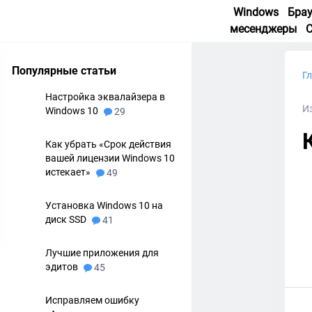
Windows
Бра
месенджеры
Популярные статьи
Г
Настройка эквалайзера в
И
Windows 10
29
Как убрать «Срок действия
вашей лицензии Windows 10
истекает»
49
Установка Windows 10 на
диск SSD
41
Лучшие приложения для
эдитов
45
Исправляем ошибку