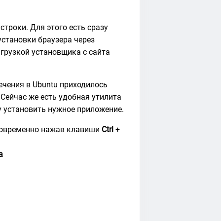
троки. Для этого есть сразу
установки браузера через
агрузкой установщика с сайта
ечения в Ubuntu приходилось
 Сейчас же есть удобная утилита
 установить нужное приложение.
новременно нажав клавиши
Ctrl
+
a