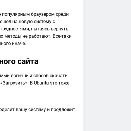
но популярным браузером среди
ерешел на новую систему с
 трудностями, пытаясь вернуть
ux методы не работают. Все-таки
много иначе.
ного сайта
самый логичный способ скачать
«Загрузить». В Ubuntu это тоже
ределит вашу систему и предложит