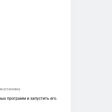
м установку
ных программ и запустить его.