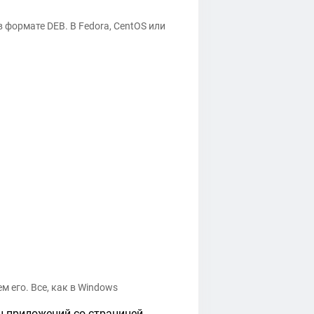
в формате DEB. В Fedora, CentOS или
 его. Все, как в Windows
н приложений со страницей