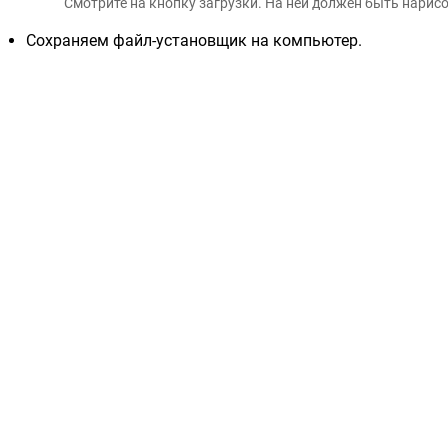
Смотрите на кнопку загрузки. На ней должен быть нарисо
Сохраняем файл-установщик на компьютер.