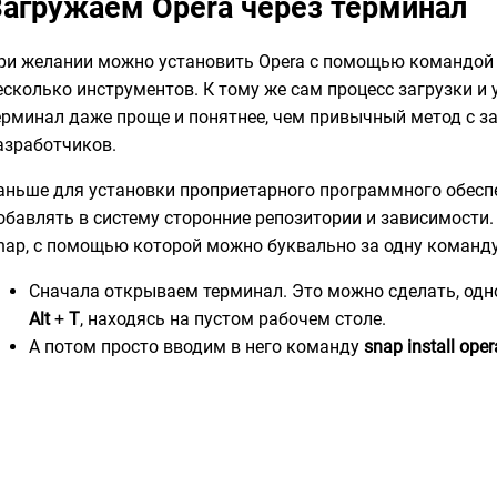
Загружаем Opera через терминал
ри желании можно установить Opera с помощью командой с
есколько инструментов. К тому же сам процесс загрузки и 
ерминал даже проще и понятнее, чем привычный метод с з
азработчиков.
аньше для установки проприетарного программного обесп
обавлять в систему сторонние репозитории и зависимости.
nap, с помощью которой можно буквально за одну команду
Сначала открываем терминал. Это можно сделать, од
Alt
+
T
, находясь на пустом рабочем столе.
А потом просто вводим в него команду
snap install oper