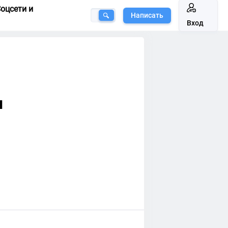
оцсети и
Написать
Вход
u