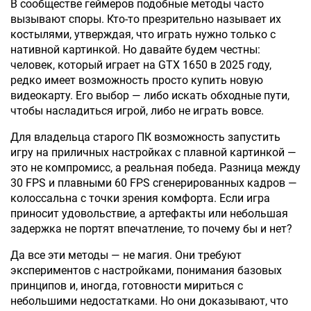
В сообществе геймеров подобные методы часто
вызывают споры. Кто-то презрительно называет их
костылями, утверждая, что играть нужно только с
нативной картинкой. Но давайте будем честны:
человек, который играет на GTX 1650 в 2025 году,
редко имеет возможность просто купить новую
видеокарту. Его выбор — либо искать обходные пути,
чтобы насладиться игрой, либо не играть вовсе.
Для владельца старого ПК возможность запустить
игру на приличных настройках с плавной картинкой —
это не компромисс, а реальная победа. Разница между
30 FPS и плавными 60 FPS сгенерированных кадров —
колоссальна с точки зрения комфорта. Если игра
приносит удовольствие, а артефакты или небольшая
задержка не портят впечатление, то почему бы и нет?
Да все эти методы — не магия. Они требуют
экспериментов с настройками, понимания базовых
принципов и, иногда, готовности мириться с
небольшими недостатками. Но они доказывают, что