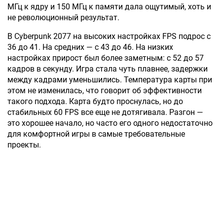
МГц к ядру и 150 МГц к памяти дала ощутимый, хоть и
не революционный результат.
В Cyberpunk 2077 на высоких настройках FPS подрос с
36 до 41. На средних — с 43 до 46. На низких
настройках прирост был более заметным: с 52 до 57
кадров в секунду. Игра стала чуть плавнее, задержки
между кадрами уменьшились. Температура карты при
этом не изменилась, что говорит об эффективности
такого подхода. Карта будто проснулась, но до
стабильных 60 FPS все еще не дотягивала. Разгон —
это хорошее начало, но часто его одного недостаточно
для комфортной игры в самые требовательные
проекты.