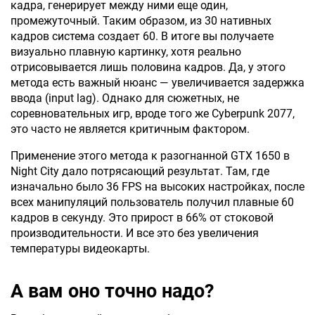
кадра, генерирует между ними еще один,
промежуточный. Таким образом, из 30 нативных
кадров система создает 60. В итоге вы получаете
визуально плавную картинку, хотя реально
отрисовывается лишь половина кадров. Да, у этого
метода есть важный нюанс — увеличивается задержка
ввода (input lag). Однако для сюжетных, не
соревновательных игр, вроде того же Cyberpunk 2077,
это часто не является критичным фактором.
Применение этого метода к разогнанной GTX 1650 в
Night City дало потрясающий результат. Там, где
изначально было 36 FPS на высоких настройках, после
всех манипуляций пользователь получил плавные 60
кадров в секунду. Это прирост в 66% от стоковой
производительности. И все это без увеличения
температуры видеокарты.
А вам оно точно надо?