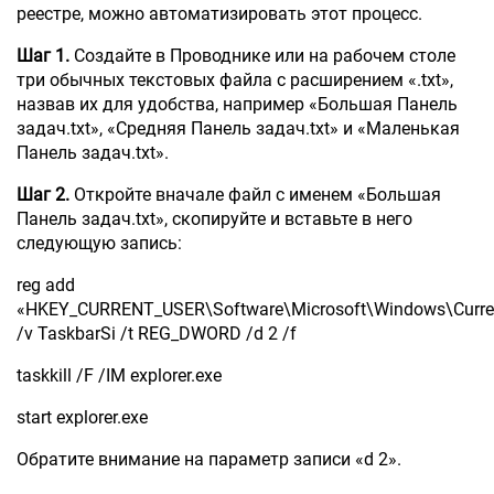
реестре, можно автоматизировать этот процесс.
Шаг 1.
Создайте в Проводнике или на рабочем столе
три обычных текстовых файла с расширением «.txt»,
назвав их для удобства, например «Большая Панель
задач.txt», «Средняя Панель задач.txt» и «Маленькая
Панель задач.txt».
Шаг 2.
Откройте вначале файл с именем «Большая
Панель задач.txt», скопируйте и вставьте в него
следующую запись:
reg add
«HKEY_CURRENT_USER\Software\Microsoft\Windows\Curren
/v TaskbarSi /t REG_DWORD /d 2 /f
taskkill /F /IM explorer.exe
start explorer.exe
Обратите внимание на параметр записи «d 2».