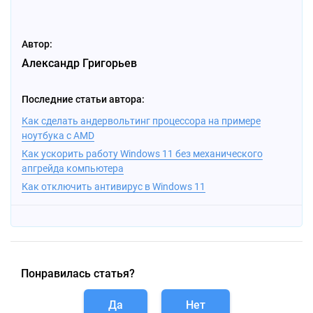
Автор:
Александр Григорьев
Последние статьи автора:
Как сделать андервольтинг процессора на примере
ноутбука с AMD
Как ускорить работу Windows 11 без механического
апгрейда компьютера
Как отключить антивирус в Windows 11
Понравилась статья?
Да
Нет