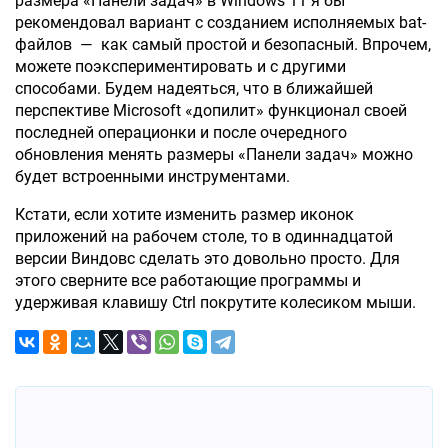
размера «Панели задач» в Windows 11 я бы
рекомендовал вариант с созданием исполняемых bat-
файлов — как самый простой и безопасный. Впрочем,
можете поэкспериментировать и с другими
способами. Будем надеяться, что в ближайшей
перспективе Microsoft «допилит» функционал своей
последней операционки и после очередного
обновления менять размеры «Панели задач» можно
будет встроенными инструментами.
Кстати, если хотите изменить размер иконок
приложений на рабочем столе, то в одиннадцатой
версии Виндовс сделать это довольно просто. Для
этого сверните все работающие программы и
удерживая клавишу Ctrl покрутите колесиком мыши.