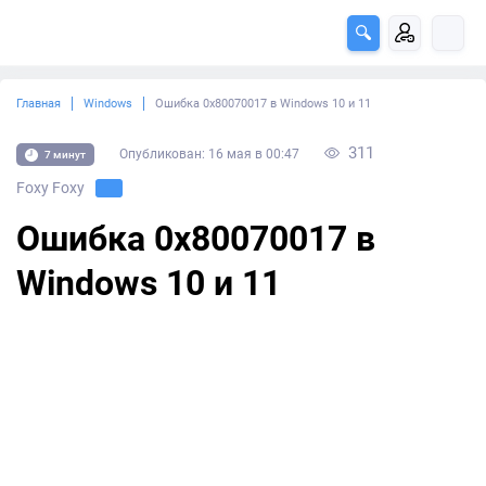
Главная
Windows
Ошибка 0x80070017 в Windows 10 и 11
311
Опубликован: 16 мая в 00:47
7 минут
Foxy Foxy
Ошибка 0x80070017 в
Windows 10 и 11