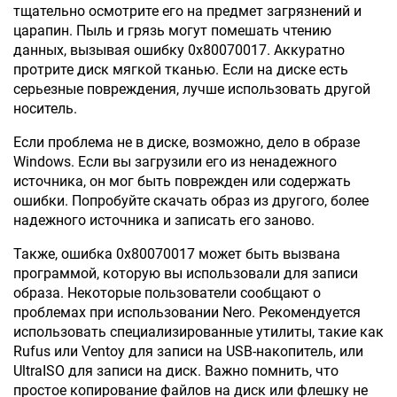
тщательно осмотрите его на предмет загрязнений и
царапин. Пыль и грязь могут помешать чтению
данных, вызывая ошибку 0x80070017. Аккуратно
протрите диск мягкой тканью. Если на диске есть
серьезные повреждения, лучше использовать другой
носитель.
Если проблема не в диске, возможно, дело в образе
Windows. Если вы загрузили его из ненадежного
источника, он мог быть поврежден или содержать
ошибки. Попробуйте скачать образ из другого, более
надежного источника и записать его заново.
Также, ошибка 0x80070017 может быть вызвана
программой, которую вы использовали для записи
образа. Некоторые пользователи сообщают о
проблемах при использовании Nero. Рекомендуется
использовать специализированные утилиты, такие как
Rufus или Ventoy для записи на USB-накопитель, или
UltraISO для записи на диск. Важно помнить, что
простое копирование файлов на диск или флешку не