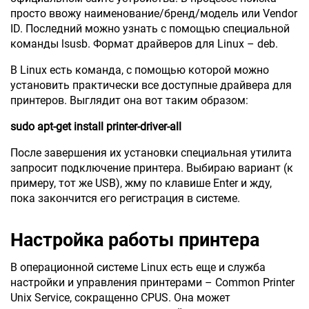
просто ввожу наименование/бренд/модель или Vendor
ID. Последний можно узнать с помощью специальной
команды lsusb. Формат драйверов для Linux – deb.
В Linux есть команда, с помощью которой можно
установить практически все доступные драйвера для
принтеров. Выглядит она вот таким образом:
sudo apt-get install printer-driver-all
После завершения их установки специальная утилита
запросит подключение принтера. Выбираю вариант (к
примеру, тот же USB), жму по клавише Enter и жду,
пока закончится его регистрация в системе.
Настройка работы принтера
В операционной системе Linux есть еще и служба
настройки и управления принтерами – Common Printer
Unix Service, сокращенно CPUS. Она может