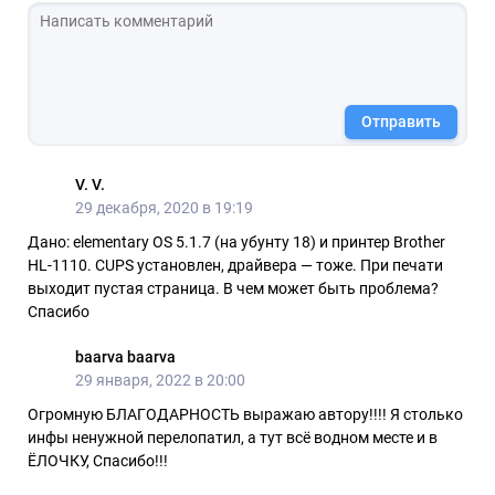
Отправить
V. V.
29 декабря, 2020 в 19:19
Дано: elementary OS 5.1.7 (на убунту 18) и принтер Brother
HL-1110. CUPS установлен, драйвера — тоже. При печати
выходит пустая страница. В чем может быть проблема?
Спасибо
baarva baarva
29 января, 2022 в 20:00
Огромную БЛАГОДАРНОСТЬ выражаю автору!!!! Я столько
инфы ненужной перелопатил, а тут всё водном месте и в
ЁЛОЧКУ, Спасибо!!!