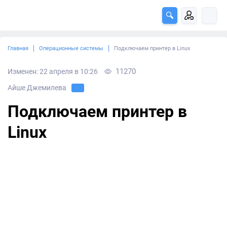
Главная
Операционные системы
Подключаем принтер в Linux
11270
Изменен: 22 апреля в 10:26
Айше Джемилева
Подключаем принтер в
Linux