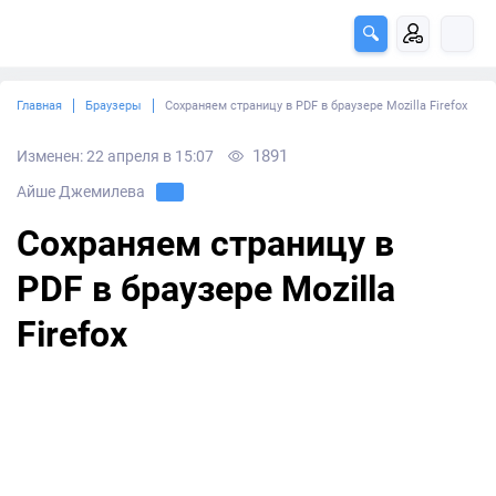
Главная
Браузеры
Сохраняем страницу в PDF в браузере Mozilla Firefox
1891
Изменен: 22 апреля в 15:07
Айше Джемилева
Сохраняем страницу в
PDF в браузере Mozilla
Firefox