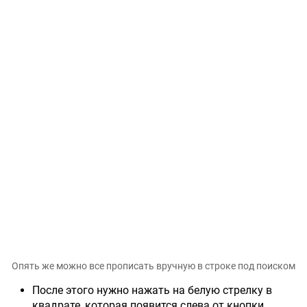
Опять же можно все прописать вручную в строке под поиском
После этого нужно нажать на белую стрелку в
квадрате, которая появится слева от кнопки