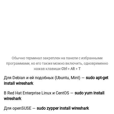
Обычно терминал закреплен на панели с избранными
программами, но его также можно включить, одновременно
нажав клавиши
Ctrl
+
Alt
+
T
Для Debian и ей подобных (Ubuntu, Mint) —
sudo apt-get
install wireshark
В Red Hat Enterprise Linux и CentOS —
sudo yum install
wireshark
Для openSUSE —
sudo zypper install wireshark