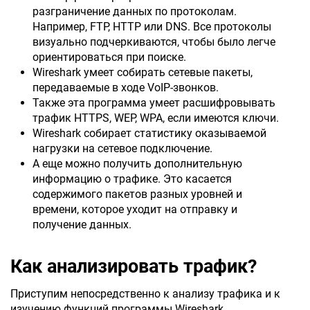
разграничение данных по протоколам.
Например, FTP, HTTP или DNS. Все протоколы
визуально подчеркиваются, чтобы было легче
ориентироваться при поиске.
Wireshark умеет собирать сетевые пакеты,
передаваемые в ходе VoIP-звонков.
Также эта программа умеет расшифровывать
трафик HTTPS, WEP, WPA, если имеются ключи.
Wireshark собирает статистику оказываемой
нагрузки на сетевое подключение.
А еще можно получить дополнительную
информацию о трафике. Это касается
содержимого пакетов разных уровней и
времени, которое уходит на отправку и
получение данных.
Как анализировать трафик?
Приступим непосредственно к анализу трафика и к
изучению функций программы Wireshark.