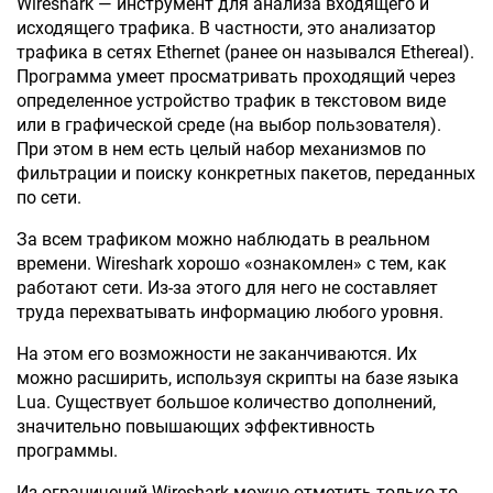
Wireshark — инструмент для анализа входящего и
исходящего трафика. В частности, это анализатор
трафика в сетях Ethernet (ранее он назывался Ethereal).
Программа умеет просматривать проходящий через
определенное устройство трафик в текстовом виде
или в графической среде (на выбор пользователя).
При этом в нем есть целый набор механизмов по
фильтрации и поиску конкретных пакетов, переданных
по сети.
За всем трафиком можно наблюдать в реальном
времени. Wireshark хорошо «ознакомлен» с тем, как
работают сети. Из-за этого для него не составляет
труда перехватывать информацию любого уровня.
На этом его возможности не заканчиваются. Их
можно расширить, используя скрипты на базе языка
Lua. Существует большое количество дополнений,
значительно повышающих эффективность
программы.
Из ограничений Wireshark можно отметить только то,