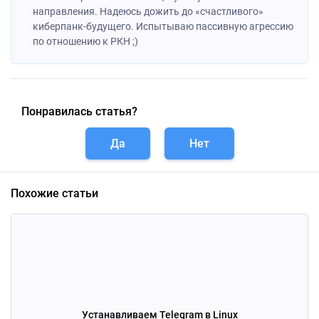
направления. Надеюсь дожить до «счастливого»
киберпанк-будущего. Испытываю пассивную агрессию
по отношению к РКН ;)
Понравилась статья?
Да
Нет
Похожие статьи
Устанавливаем Telegram в Linux