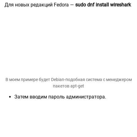
Для новых редакций Fedora —
sudo dnf install wireshark
В моем примере будет Debian-подобная система с менеджером
пакетов apt-get
Затем вводим пароль администратора.