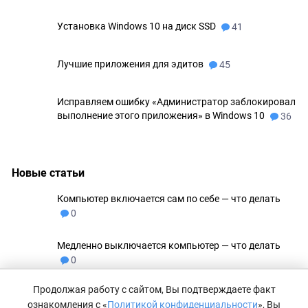
Установка Windows 10 на диск SSD
41
Лучшие приложения для эдитов
45
Исправляем ошибку «Администратор заблокировал
выполнение этого приложения» в Windows 10
36
Новые статьи
Компьютер включается сам по себе — что делать
0
Медленно выключается компьютер — что делать
0
Продолжая работу с сайтом, Вы подтверждаете факт
Не удаляются файлы с флешки
0
ознакомления с «
Политикой конфиденциальности
», Вы