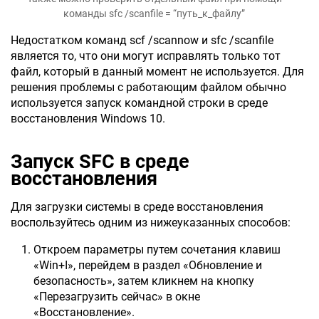
команды sfc /scanfile = “путь_к_файлу”
Недостатком команд scf /scannow и sfc /scanfile
является то, что они могут исправлять только тот
файл, который в данный момент не используется. Для
решения проблемы с работающим файлом обычно
используется запуск командной строки в среде
восстановления Windows 10.
Запуск SFC в среде
восстановления
Для загрузки системы в среде восстановления
воспользуйтесь одним из нижеуказанных способов:
Откроем параметры путем сочетания клавиш
«Win+I», перейдем в раздел «Обновление и
безопасность», затем кликнем на кнопку
«Перезагрузить сейчас» в окне
«Восстановление».