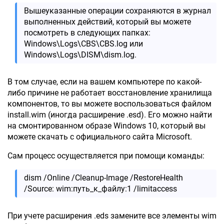
Вышеуказанные операции сохраняются в журнал
выполненных действий, который вы можете
посмотреть в следующих папках:
Windows\Logs\CBS\CBS.log или
Windows\Logs\DISM\dism.log.
В том случае, если на вашем компьютере по какой-
либо причине не работает восстановление хранилища
компонентов, то вы можете воспользоваться файлом
install.wim (иногда расширение .esd). Его можно найти
на смонтированном образе Windows 10, который вы
можете скачать с официального сайта Microsoft.
Сам процесс осуществляется при помощи команды:
dism /Online /Cleanup-Image /RestoreHealth
/Source: wim:путь_к_файлу:1 /limitaccess
При учете расширения .eds замените все элементы wim