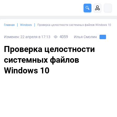
Главная
Windows
Проверка целостности системных файлов Windows 10
4059
Изменен: 22 апреля в 17:13
Илья Смолин
Проверка целостности
системных файлов
Windows 10