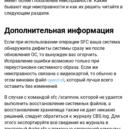
имеет более глобальные неисправности. Какие
бывают еще неисправности и как их решить читайте в
следующем разделе.
Дополнительная информация
Если при использовании операции SFC ваша система
обнаружила дефекты системы сразу же после
обновления ОС, то вынужден вас огорчить.
Исправление ошибки возможно только при
переустановке системного образа. Если же
неисправность связана с видеокартой, то обычно в
этом виновен файл
, который лучше всего
opencl.dll
оставить без изменений.
В случае с командой sfc /scannow, которой не удается
выполнить восстановление системных файлов, а
восстановление хранилища также не дает никаких
решений, следует обратиться к журналу CBS.log. Для
этого экспортируйте все сведения из журнала в
текстовый файл sfc с помощью следующей команды: