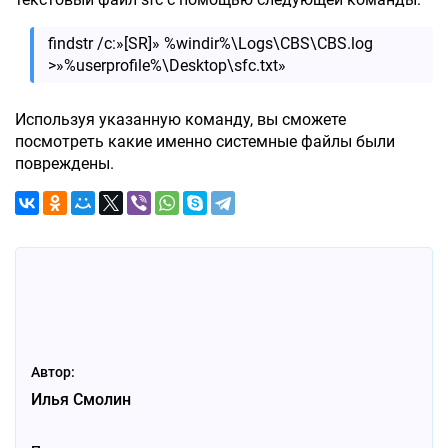
findstr /c:»[SR]» %windir%\Logs\CBS\CBS.log
>»%userprofile%\Desktop\sfc.txt»
Используя указанную команду, вы сможете
посмотреть какие именно системные файлы были
повреждены.
Автор:
Илья Смолин