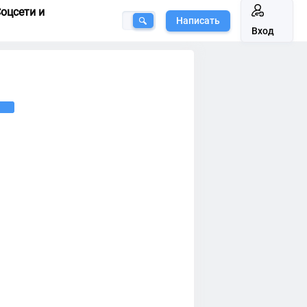
оцсети и
Написать
Вход