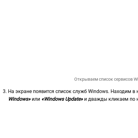
Открываем список сервисов W
На экране появится список служб Windows. Находим в
Windows»
или
«Windows Update»
и дважды кликаем по 