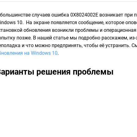
 большинстве случаев ошибка 0X8024002E возникает при 
indows 10. На экране появляется сообщение, которое опов
становкой обновления возникли проблемы и операционная
опытку позже. В нашей статье мы подробно расскажем, из-
еполадка и что можно предпринять, чтобы её устранить. С
бновления на Windows 10
.
Варианты решения проблемы