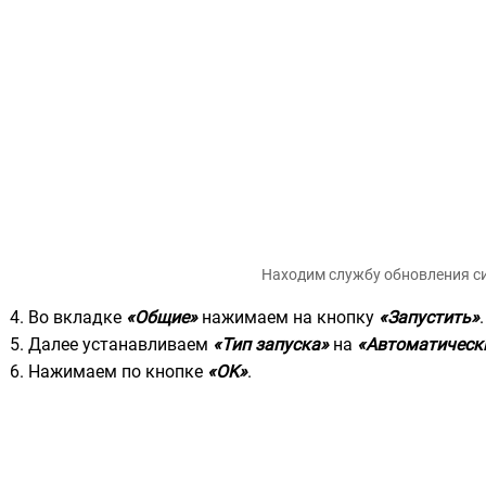
Находим службу обновления с
Во вкладке
«Общие»
нажимаем на кнопку
«Запустить»
.
Далее устанавливаем
«Тип запуска»
на
«Автоматическ
Нажимаем по кнопке
«OK»
.