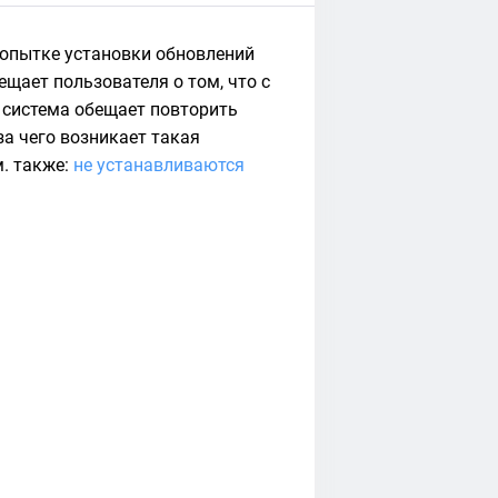
попытке установки обновлений
ещает пользователя о том, что с
 система обещает повторить
за чего возникает такая
м. также:
не устанавливаются