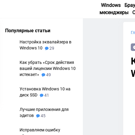
Windows
Бра
месенджеры
Популярные статьи
Г
Настройка эквалайзера в
Windows 10
29
Как убрать «Срок действия
вашей лицензии Windows 10
истекает»
49
Установка Windows 10 на
диск SSD
41
Лучшие приложения для
эдитов
45
Исправляем ошибку