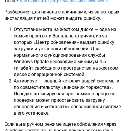
также:
.
как включить центр обновления в Windows 10
Разберемся для начала с причинами, из-за которых
инсталляция патчей может выдать ошибку.
Отсутствие места на жестком диске — одна из
самых простых и банальных причин, из-за
которых «Центр обновления» выдает ошибку
загрузки и установки обновлений. Для
нормального функционирования службы
Windows Update необходимо минимум 4-5
гигабайт свободного пространства на жестком
диске с операционной системой.
Антивирус – главный «страж» вашей системы и
по совместительству «виновник торжества».
Нередко антивирусная программа в процессе
проверки может приостановить загрузку
обновления и «отказать» операционной системе
в его установке.
Если вы в ручном режиме ищете обновления через
Windows Update, то на время поиска рекомендую