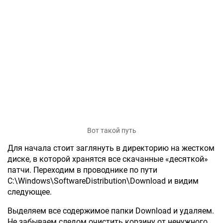
Вот такой путь
Для начала стоит заглянуть в директорию на жестком
диске, в которой хранятся все скачанные «десяткой»
патчи. Переходим в проводнике по пути
C:\Windows\SoftwareDistribution\Download и видим
следующее.
Выделяем все содержимое папки Download и удаляем.
Не забываем следом очистить корзину от ненужного