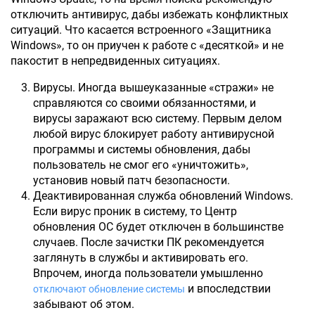
отключить антивирус, дабы избежать конфликтных
ситуаций. Что касается встроенного «Защитника
Windows», то он приучен к работе с «десяткой» и не
пакостит в непредвиденных ситуациях.
Вирусы. Иногда вышеуказанные «стражи» не
справляются со своими обязанностями, и
вирусы заражают всю систему. Первым делом
любой вирус блокирует работу антивирусной
программы и системы обновления, дабы
пользователь не смог его «уничтожить»,
установив новый патч безопасности.
Деактивированная служба обновлений Windows.
Если вирус проник в систему, то Центр
обновления ОС будет отключен в большинстве
случаев. После зачистки ПК рекомендуется
заглянуть в службы и активировать его.
Впрочем, иногда пользователи умышленно
и впоследствии
отключают обновление системы
забывают об этом.