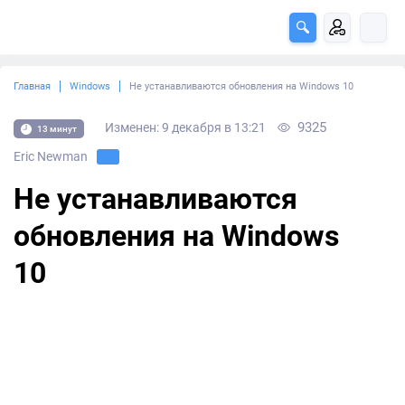
Главная
Windows
Не устанавливаются обновления на Windows 10
9325
Изменен: 9 декабря в 13:21
13 минут
Eric Newman
Не устанавливаются
обновления на Windows
10