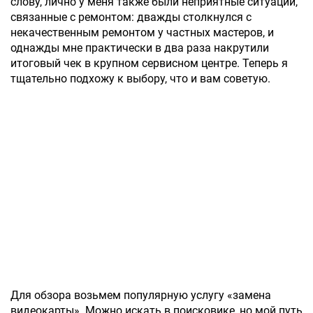
слову, лично у меня также были неприятные ситуации,
связанные с ремонтом: дважды столкнулся с
некачественным ремонтом у частных мастеров, и
однажды мне практически в два раза накрутили
итоговый чек в крупном сервисном центре. Теперь я
тщательно подхожу к выбору, что и вам советую.
Для обзора возьмем популярную услугу «замена
видеокарты». Можно искать в поисковике, но мой путь