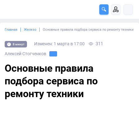
Главная
Железо
Основные правила подбора сервиса по ремонту техники
311
Изменен: 1 марта в 17:00
8 минут
Алексей Стогченков
Основные правила
подбора сервиса по
ремонту техники