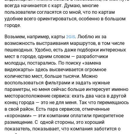
всегда начинается с карт. Думаю, многие
пользователи согласятся со мной, что по картам
удобнее всего ориентироваться, особенно в большом
городе.
Возьмем, например, карты
. Люблю их за
2GIS
возможность выстраивания маршрутов, в том числе
пешеходных. Удобно, есть даже подборки интересных
мест в городе, одним словом — разработчики
молодцы, постарались. По поиску «замена
видеокарты» здесь высвечивается огромное
количество мест, больше тысячи. Можно
воспользоваться фильтрами и задать нужные
параметры, но меня сейчас больше интересует именно
месторасположение сервиса: ехать два часа в другой
конец города — это не для меня. Так что перемещаюсь
в свой район. Есть пара сервисов, отмеченные
«коронами» — эти компании оплатили приоритетное
размещение. С одной стороны, это хороший
показатель, показывает, что компания заботится о