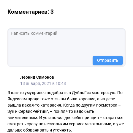
Комментариев: 3
Отправить
Леонид Симонов
13 января, 2021 в 10:48
Я как-то умудрился подобрать в ДубльГис мастерскую. По
Яндексам вроде тоже отзывы были хорошие, а на деле
вышла какая-то катавасия. Когда по другим посмотрел –
Зун и СервисРейтинг, – понял что надо быть
внимательным. И установил для себя принцип – стараться
смотреть сразу по нескольким сервисам с отзывами, и уже
дальше обзванивать и уточнять.