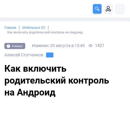
Главная
Мобильные ОС
Как включить родительский контроль на Андроид
1421
Изменен: 20 августа в 15:49
6 минут
Алексей Стогченков
Как включить
родительский контроль
на Андроид