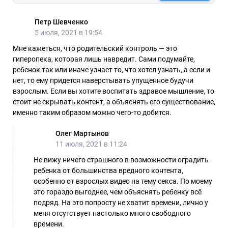
Петр Шевченко
5 июля, 2021 в 19:54
Мне кажеться, что родительский контроль — это
гиперопека, которая лишь навредит. Сами подумайте,
ребенок так или иначе узнает то, что хотел узнать, а если и
нет, то ему придется наверстывать упущенное будучи
взрослым. Если вы хотите воспитать здравое мышление, то
стоит не скрывать контент, а объяснять его существование,
именно таким образом можно чего-то добится.
Олег Мартынов
11 июля, 2021 в 11:24
Не вижу ничего страшного в возможности оградить
ребенка от большинства вредного контента,
особенно от взрослых видео на тему секса. По моему
это гораздо выгоднее, чем объяснять ребенку всё
подряд. На это попросту не хватит времени, лично у
меня отсутствует настолько много свободного
времени.