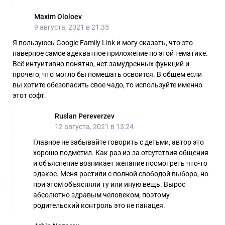
Maxim Ololoev
9 августа, 2021 в 21:35
Я пользуюсь Google Family Link и могу сказать, что это
наверное самое адекватное приложение по этой тематике.
Всё интуитивно понятно, нет замудренных функций и
прочего, что могло бы помешать освоится. В общем если
вы хотите обезопасить свое чадо, то используйте именно
этот софт.
Ruslan Pereverzev
12 августа, 2021 в 13:24
Главное не забывайте говорить с детьми, автор это
хорошо подметил. Как раз из-за отсутствия общения
и объяснение возникает желание посмотреть что-то
эдакое. Меня растили с полной свободой выбора, но
при этом объясняли ту или иную вещь. Вырос
абсолютно здравым человеком, поэтому
родительский контроль это не панацея.