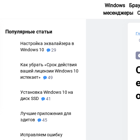
Windows
Бра
месенджеры
Популярные статьи
Г
Настройка эквалайзера в
Windows 10
29
Как убрать «Срок действия
вашей лицензии Windows 10
истекает»
49
Установка Windows 10 на
диск SSD
41
Лучшие приложения для
эдитов
45
Исправляем ошибку