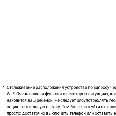
Отслеживание расположения устройства по запросу че
Wi-F. Очень важная функция в некоторых ситуациях, ко
находится ваш ребенок. Не следует злоупотреблять ге
опцию в тотальную слежку. Тем более, что уйти от «ш
просто: достаточно выключить телефон или оставить ег