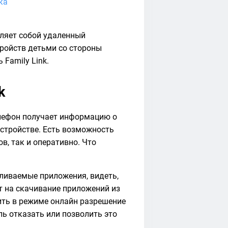
ка
вляет собой удаленный
ройств детьми со стороны
ь Family Link.
k
елефон получает информацию о
устройстве. Есть возможность
в, так и оперативно. Что
ливаемые приложения, видеть,
т на скачивание приложений из
ить в режиме онлайн разрешение
ль отказать или позволить это