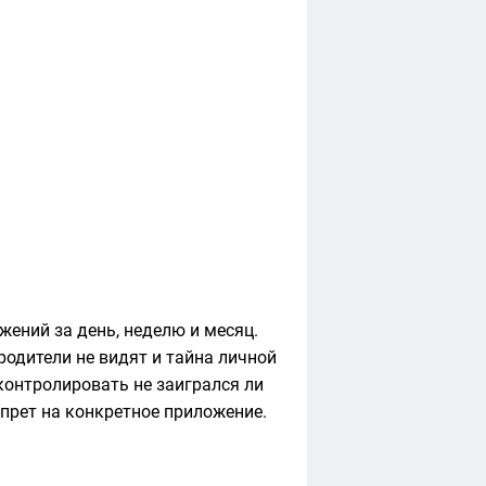
ений за день, неделю и месяц.
родители не видят и тайна личной
контролировать не заигрался ли
прет на конкретное приложение.