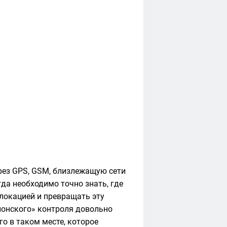
рез GPS, GSM, близлежащую сети
гда необходимо точно знать, где
олокацией и превращать эту
пионского» контроля довольно
о в таком месте, которое