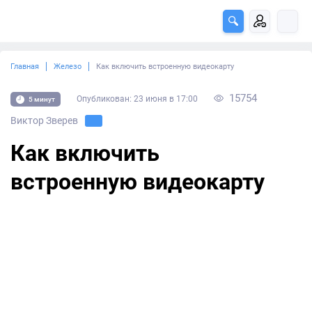
Главная
Железо
Как включить встроенную видеокарту
15754
Опубликован: 23 июня в 17:00
5 минут
Виктор Зверев
Как включить
встроенную видеокарту