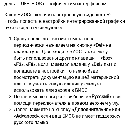
день — UEFI BIOS с графическим интерфейсом.
Как в БИОСе включить встроенную видеокарту?
Чтобы попасть в настройки интегрированной графики
нужно сделать следующее:
Сразу после включения компьютера
периодически нажимаем на кнопку
«Del»
на
клавиатуре. Для входа в БИОС также могут
быть использованы другие клавиши –
«Esc»
,
«F2»
,
«F8»
. Если нажимая клавишу
«Del»
вы не
попадаете в настройки, то нужно будет
посмотреть документацию вашей материнской
платы и узнать какую клавишу следует
использовать для захода в БИОС.
Попав в меню настроек выберите
«Русский»
при
помощи переключателя в правом верхнем углу.
Далее нажмите на кнопку
«Дополнительно»
или
«Advanced»
, если ваш БИОС не имеет поддержку
русского языка.