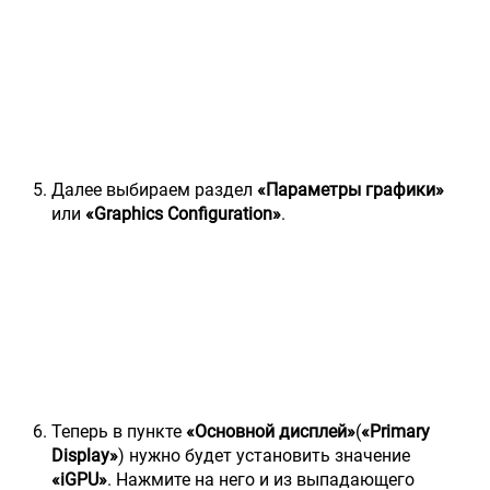
Далее выбираем раздел
«Параметры графики»
или
«Graphics Configuration»
.
Теперь в пункте
«Основной дисплей»
(
«Primary
Display»
) нужно будет установить значение
«iGPU»
. Нажмите на него и из выпадающего