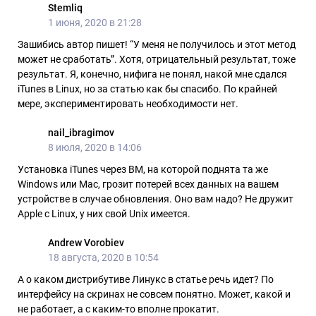
Stemliq
1 июня, 2020 в 21:28
Зашибись автор пишет! “У меня не получилось и этот метод
может не сработать”. Хотя, отрицательный результат, тоже
результат. Я, конечно, нифига не понял, накой мне сдался
iTunes в Linux, но за статью как бы спасибо. По крайней
мере, экспериментировать необходимости нет.
nail_ibragimov
8 июля, 2020 в 14:06
Установка iTunes через ВМ, на которой поднята та же
Windows или Mac, грозит потерей всех данных на вашем
устройстве в случае обновления. Оно вам надо? Не дружит
Apple с Linux, у них свой Unix имеется.
Andrew Vorobiev
18 августа, 2020 в 10:54
А о каком дистрибутиве Линукс в статье речь идет? По
интерфейсу на скринах не совсем понятно. Может, какой и
не работает, а с каким-то вполне прокатит.