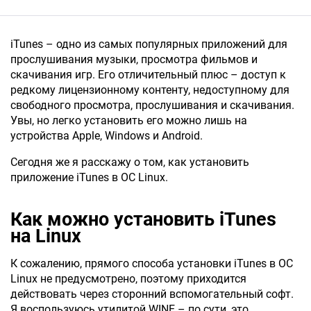
iTunes – одно из самых популярных приложений для
прослушивания музыки, просмотра фильмов и
скачивания игр. Его отличительный плюс – доступ к
редкому лицензионному контенту, недоступному для
свободного просмотра, прослушивания и скачивания.
Увы, но легко установить его можно лишь на
устройства Apple, Windows и Android.
Сегодня же я расскажу о том, как установить
приложение iTunes в ОС Linux.
Как можно установить iTunes
на Linux
К сожалению, прямого способа установки iTunes в ОС
Linux не предусмотрено, поэтому приходится
действовать через сторонний вспомогательный софт.
Я воспользуюсь утилитой WINE – по сути, это