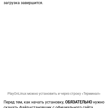
загрузка завершится.
PlayOnLinux можно установить и через строку «Терминал»
Перед тем, как начать установку,
ОБЯЗАТЕЛЬНО
нужно
скачать файл-установщик с официального сайта