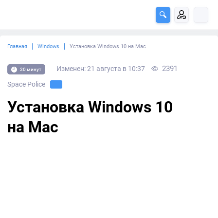
Главная
Windows
Установка Windows 10 на Mac
2391
Изменен: 21 августа в 10:37
20 минут
Space Police
Установка Windows 10
на Mac