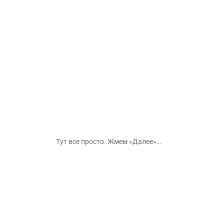
Тут все просто. Жмем «Далее»…