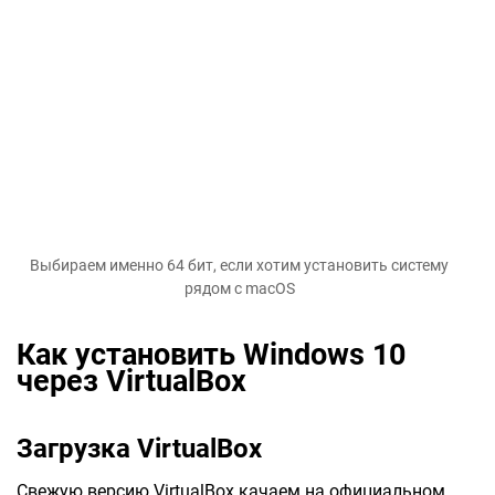
Выбираем именно 64 бит, если хотим установить систему
рядом с macOS
Как установить Windows 10
через VirtualBox
Загрузка VirtualBox
Свежую версию VirtualBox качаем на официальном