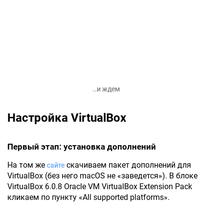
…и ждем
Настройка VirtualBox
Первый этап: установка дополнений
На том же
скачиваем пакет дополнений для
сайте
VirtualBox (без него macOS не «заведется»). В блоке
VirtualBox 6.0.8 Oracle VM VirtualBox Extension Pack
кликаем по пункту «All supported platforms».