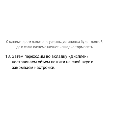
С одним ядром далеко не уедешь, установка будет долгой,
да и сама система начнет нещадно тормозить
Затем переходим во вкладку «Дисплей»,
настраиваем объем памяти на свой вкус и
закрываем настройки.