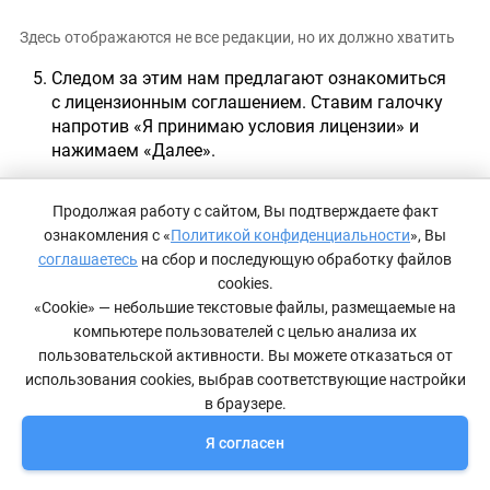
Здесь отображаются не все редакции, но их должно хватить
Следом за этим нам предлагают ознакомиться
с лицензионным соглашением. Ставим галочку
напротив «Я принимаю условия лицензии» и
нажимаем «Далее».
Продолжая работу с сайтом, Вы подтверждаете факт
ознакомления с «
Политикой конфиденциальности
», Вы
соглашаетесь
на сбор и последующую обработку файлов
cookies.
«Cookie» — небольшие текстовые файлы, размещаемые на
компьютере пользователей с целью анализа их
пользовательской активности. Вы можете отказаться от
использования cookies, выбрав соответствующие настройки
в браузере.
Я согласен