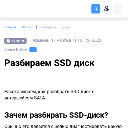
Главная
Железо
Разбираем SSD диск
2623
Изменен: 17 марта в 11:16
10 минут
Space Police
Разбираем SSD диск
Рассказываем, как разобрать SSD-диск с
интерфейсом SATA.
Зачем разбирать SSD-диск?
Обычно это делается с целью диагностировать какую-