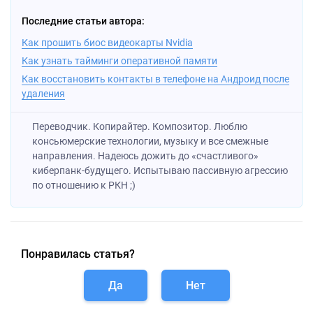
Последние статьи автора:
Как прошить биос видеокарты Nvidia
Как узнать тайминги оперативной памяти
Как восстановить контакты в телефоне на Андроид после
удаления
Переводчик. Копирайтер. Композитор. Люблю
консьюмерские технологии, музыку и все смежные
направления. Надеюсь дожить до «счастливого»
киберпанк-будущего. Испытываю пассивную агрессию
по отношению к РКН ;)
Понравилась статья?
Да
Нет