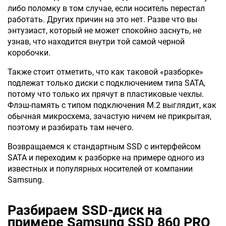
либо поломку в том случае, если носитель перестал
работать. Других причин на это нет. Разве что вы
энтузиаст, который не может спокойно заснуть, не
узнав, что находится внутри той самой черной
коробочки.
Также стоит отметить, что как таковой «разборке»
подлежат только диски с подключением типа SATA,
потому что только их прячут в пластиковые чехлы.
Флэш-память с типом подключения M.2 выглядит, как
обычная микросхема, зачастую ничем не прикрытая,
поэтому и разбирать там нечего.
Возвращаемся к стандартным SSD с интерфейсом
SATA и переходим к разборке на примере одного из
известных и популярных носителей от компании
Samsung.
Разбираем SSD-диск на
примере Samsung SSD 860 PRO