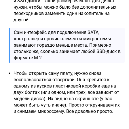
и SSD-диски. Такой размер «чехла» для диска
нужен, чтобы можно было без дополнительных
переходников заменить один накопитель на
другой.
Сам интерфейс для подключения SATA,
контроллер и прочие элементы микросхемы
занимают гораздо меньше места. Примерно
столько же, сколько занимает любой SSD-диск в
формате M.2
Чтобы открыть саму плату, нужно снова
воспользоваться отверткой. Она крепится к
одному из кусков пластиковой коробки еще на
двух болтах (или одном, или трех, все зависит от
модели диска). Их видно на скриншоте (у вас
может быть чуть иначе). Просто откручиваем их
и снимаем микросхему. Все довольно просто.