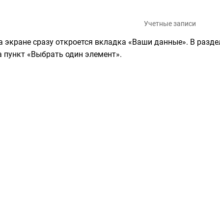
Учетные записи
а экране сразу откроется вкладка «Ваши данные». В разд
а пункт «Выбрать один элемент».