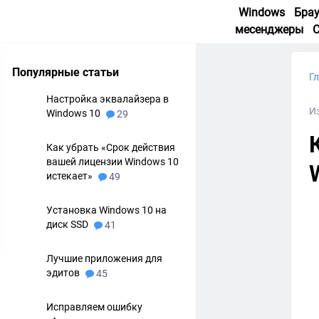
Windows
Бра
месенджеры
Популярные статьи
Г
Настройка эквалайзера в
И
Windows 10
29
Как убрать «Срок действия
вашей лицензии Windows 10
истекает»
49
Установка Windows 10 на
диск SSD
41
Лучшие приложения для
эдитов
45
Исправляем ошибку