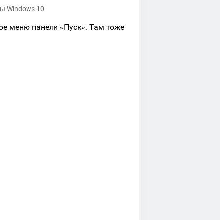
ры Windows 10
е меню панели «Пуск». Там тоже