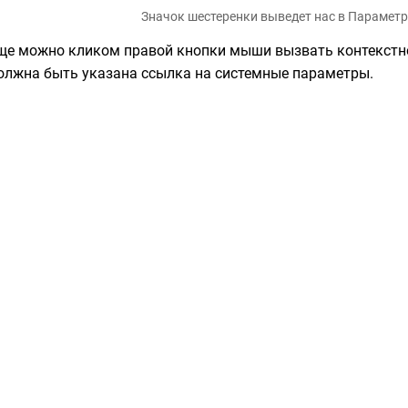
Значок шестеренки выведет нас в Парамет
ще можно кликом правой кнопки мыши вызвать контекстно
олжна быть указана ссылка на системные параметры.