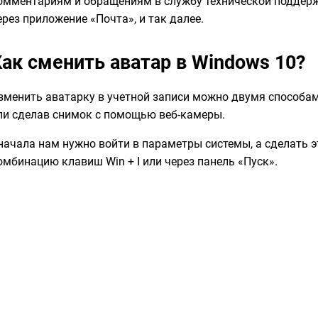
омментариям и обращениям в службу технической поддерж
ерез приложение «Почта», и так далее.
Как сменить аватар в Windows 10?
зменить аватарку в учетной записи можно двумя способам
ли сделав снимок с помощью веб-камеры.
начала нам нужно войти в параметры системы, а сделать 
омбинацию клавиш Win + I или через панель «Пуск».