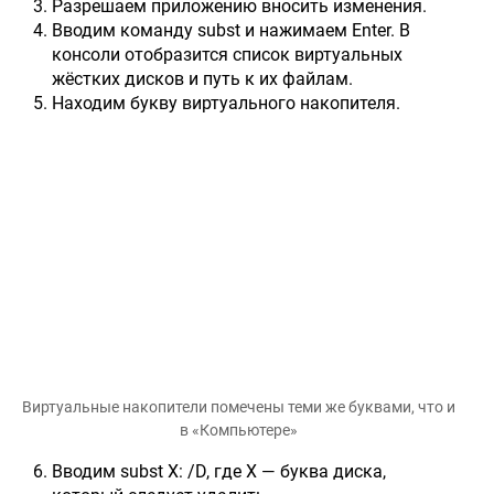
Разрешаем приложению вносить изменения.
Вводим команду subst и нажимаем Enter. В
консоли отобразится список виртуальных
жёстких дисков и путь к их файлам.
Находим букву виртуального накопителя.
Виртуальные накопители помечены теми же буквами, что и
в «Компьютере»
Вводим subst X: /D, где X — буква диска,