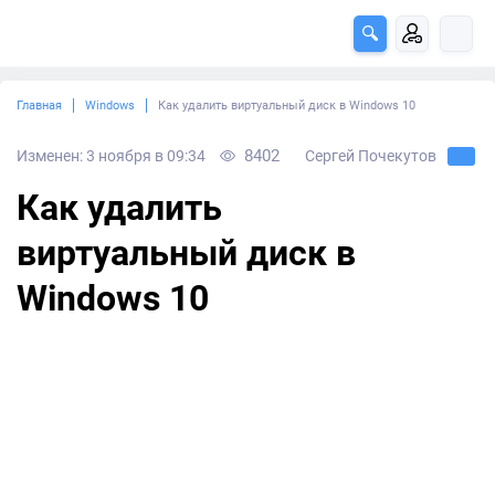
Главная
Windows
Как удалить виртуальный диск в Windows 10
8402
Изменен: 3 ноября в 09:34
Сергей Почекутов
Как удалить
виртуальный диск в
Windows 10