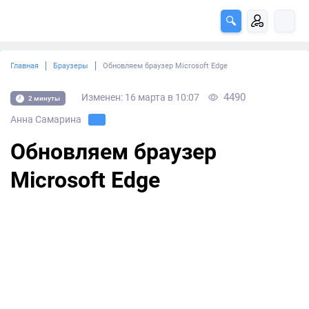
Главная
Браузеры
Обновляем браузер Microsoft Edge
4490
Изменен: 16 марта в 10:07
2 минуты
Анна Самарина
Обновляем браузер
Microsoft Edge